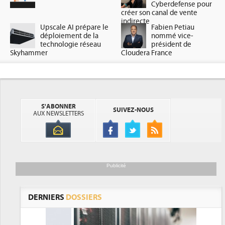
Cyberdefense pour
créer son canal de vente
indirecte
Upscale AI prépare le
Fabien Petiau
déploiement de la
nommé vice-
technologie réseau
président de
Skyhammer
Cloudera France
S'ABONNER
SUIVEZ-NOUS
AUX NEWSLETTERS
Publicité
DERNIERS
DOSSIERS