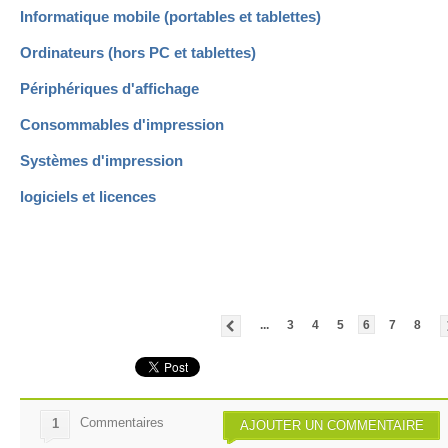
Informatique mobile (portables et tablettes)
Ordinateurs (hors PC et tablettes)
Périphériques d'affichage
Consommables d'impression
Systèmes d'impression
logiciels et licences
...
3
4
5
6
7
8
Commentaires
1
AJOUTER UN COMMENTAIRE