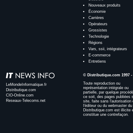
Nouveaux produits
Économie
Carrières
Opérateurs
Grossistes
Technologie
Régions
Vars, ssii, intégrateurs
E-commerce
Entretiens
© Distributique.com 1997 -
Toute reproduction ou
LeMondeInformatique.fr
représentation intégrale ou
Distributique.com
partielle, par quelque procéd
CIO-Online.com
ce soit, des pages publiées 
Reseaux-Telecoms.net
site, faite sans l'autorisation
l'éditeur ou du webmaster du 
Distributique.com est illicite 
constitue une contrefaçon.