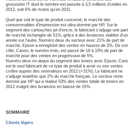
grossistes IT dont le nombre est passée à 3,5 millions d'unités en
2012, soit 6% de moins qu'en 2011.
Quel que soit le type de produit concerné, le marché des
consommables d'impression est ultra-dominé par HP. Sur le
segment des cartouches jet d'encre, le fabricant s'adjuge une part
de marché inchangée de 51%, grâce à des livraisons stables d'u
année sur l'autre. Numéro deux du secteur avec 21% de part de
marché, Epson a enregistré des ventes en hausse de 2%. De so
côté, Canon, le numéro trois, est passé de 18 à 19% de part de
marché pour des ventes en progression de 5%.
Numéro deux ex-æquo du segment des toners avec Epson, Can
est le seul fabricant de ce type de produit à avoir vu ses ventes
croître auprès des revendeurs en 2012 (+31%). Le fabricant ne
s'adjuge toutefois que 2% du marché français. Le secteur reste
dominé par HP qui a réalisé 53% des ventes totale de toners en
2012 malgré des livraisons en baisse de 15%.
SOMMAIRE
Clients légers