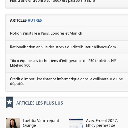
Plus d'une entreprise sur deux est passée à la fibre
ARTICLES
AUTRES
Notion s'installe à Paris, Londres et Munich
Rationalisation en vue des stocks du distributeur Alliance-Com
Tibco équipe ses techniciens d'infogérance de 250 tablettes HP
ElitePad 900
Crédit d'impôt : l'assistance informatique dans le collimateur d'une
députée
LES PLUS LUS
ARTICLES
Laetitia Varin rejoint
Avec E-deal 2027,
Orange
Efficy permet de