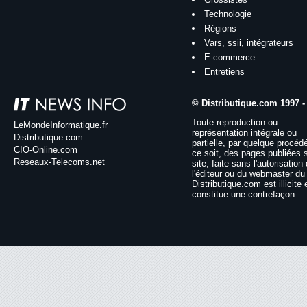
Technologie
Régions
Vars, ssii, intégrateurs
E-commerce
Entretiens
© Distributique.com 1997 -
Toute reproduction ou
LeMondeInformatique.fr
représentation intégrale ou
Distributique.com
partielle, par quelque procéd
CIO-Online.com
ce soit, des pages publiées 
Reseaux-Telecoms.net
site, faite sans l'autorisation
l'éditeur ou du webmaster du 
Distributique.com est illicite 
constitue une contrefaçon.