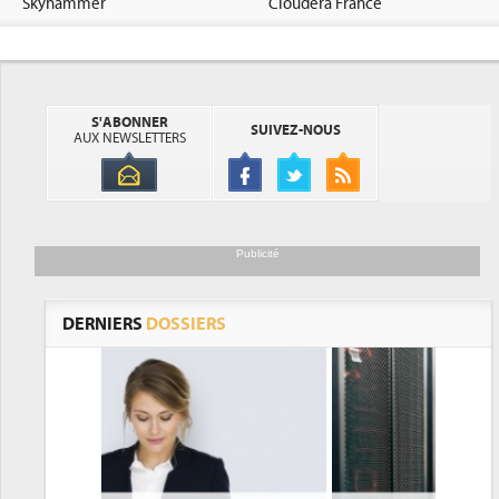
Skyhammer
Cloudera France
S'ABONNER
SUIVEZ-NOUS
AUX NEWSLETTERS
Publicité
DERNIERS
DOSSIERS