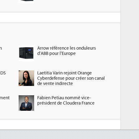
n
Arrow référence les onduleurs
d'ABB pour l'Europe
HDS
Laetitia Varin rejoint Orange
Cyberdefense pour créer son canal
de vente indirecte
ement
Fabien Petiau nommé vice-
président de Cloudera France