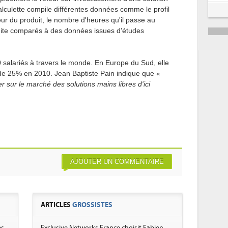
alculette compile différentes données comme le profil
sateur du produit, le nombre d'heures qu'il passe au
uite comparés à des données issues d'études
salariés à travers le monde. En Europe du Sud, elle
de 25% en 2010. Jean Baptiste Pain indique que «
r sur le marché des solutions mains libres d'ici
AJOUTER UN COMMENTAIRE
ARTICLES
GROSSISTES