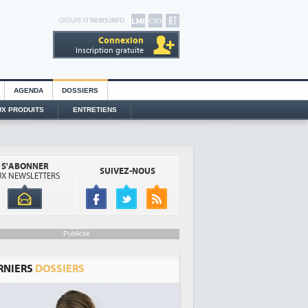
GROUPE
IT NEWS INFO
Connexion
Inscription gratuite
AGENDA
DOSSIERS
X PRODUITS
ENTRETIENS
S'ABONNER
SUIVEZ-NOUS
X NEWSLETTERS
Publicité
RNIERS
DOSSIERS