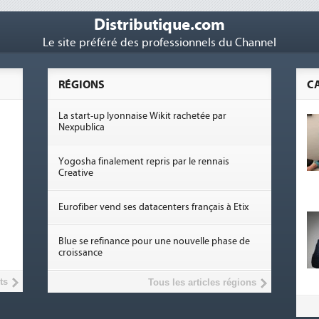
Distributique.com
Le site préféré des professionnels du Channel
RÉGIONS
C
La start-up lyonnaise Wikit rachetée par
Nexpublica
Yogosha finalement repris par le rennais
Creative
Eurofiber vend ses datacenters français à Etix
Blue se refinance pour une nouvelle phase de
croissance
ts
Tous les articles régions