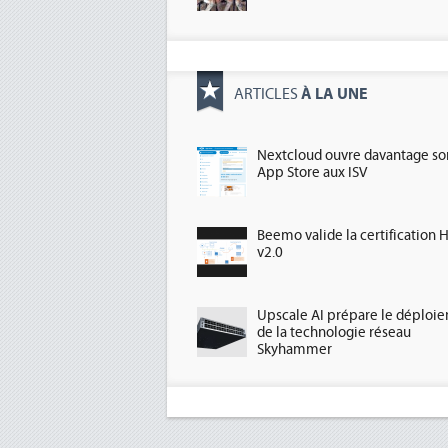
À LA UNE
ARTICLES
Nextcloud ouvre davantage so
App Store aux ISV
Beemo valide la certification 
v2.0
Upscale AI prépare le déploi
de la technologie réseau
Skyhammer