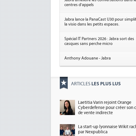
Jabra améliore les conversations dans l
centres d'appels
Jabra lance la PanaCast U30 pour simplif
la visio dans les petits espaces.
Spécial IT Partners 2026 : Jabra sort des
casques sans perche micro
Anthony Adouane - Jabra
LES PLUS LUS
ARTICLES
Laetitia Varin rejoint Orange
Cyberdefense pour créer son 
de vente indirecte
La start-up lyonnaise Wikit ra
par Nexpublica