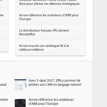
es
Exclusive Networks France choisit Fabien
Azra pour piloter ses alliances stratégiques
ier
Arrow référence les onduleurs d'ABB pour
l'Europe
Le distributeur français JPG devient
Mondoffice
Arrow muscle son catalogue lié à la
vidéosurveillance
Avec E-deal 2027, Efficy permet de
canal
piloter son CRM en langage naturel
chetée
Arrow référence les onduleurs
d'ABB pour l'Europe