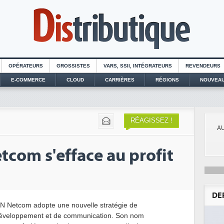
OPÉRATEURS
GROSSISTES
VARS, SSII, INTÉGRATEURS
REVENDEURS
E-COMMERCE
CLOUD
CARRIÈRES
RÉGIONS
NOUVEAU
RÉAGISSEZ !
AU
tcom s'efface au profit
DE
N Netcom adopte une nouvelle stratégie de
éveloppement et de communication. Son nom