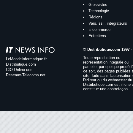
Grossistes
Technologie
Régions
Vars, ssii, intégrateurs
E-commerce
Entretiens
© Distributique.com 1997 -
Toute reproduction ou
LeMondeInformatique.fr
représentation intégrale ou
Distributique.com
partielle, par quelque procéd
CIO-Online.com
ce soit, des pages publiées 
Reseaux-Telecoms.net
site, faite sans l'autorisation
l'éditeur ou du webmaster du 
Distributique.com est illicite 
constitue une contrefaçon.