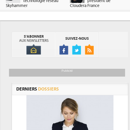
technologie réseau
président de
Skyhammer
Cloudera France
S'ABONNER
SUIVEZ-NOUS
AUX NEWSLETTERS
Publicité
DERNIERS
DOSSIERS