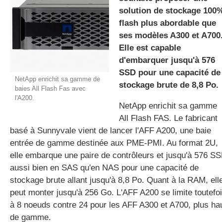
solution de stockage 100
flash plus abordable que
ses modèles A300 et A700
gratuite
Elle est capable
d'embarquer jusqu'à 576
SSD pour une capacité de
NetApp enrichit sa gamme de
stockage brute de 8,8 Po.
baies All Flash Fas avec
l'A200.
NetApp enrichit sa gamme
All Flash FAS. Le fabricant
basé à Sunnyvale vient de lancer l'AFF A200, une baie
entrée de gamme destinée aux PME-PMI. Au format 2U,
elle embarque une paire de contrôleurs et jusqu'à 576 S
aussi bien en SAS qu'en NAS pour une capacité de
stockage brute allant jusqu'à 8,8 Po. Quant à la RAM, ell
peut monter jusqu'à 256 Go. L'AFF A200 se limite toutefo
à 8 noeuds contre 24 pour les AFF A300 et A700, plus ha
de gamme.