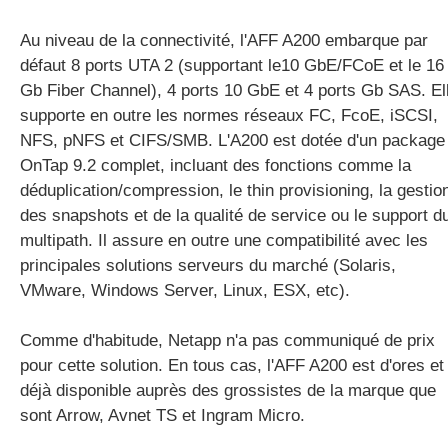
Au niveau de la connectivité, l'AFF A200 embarque par
défaut 8 ports UTA 2 (supportant le10 GbE/FCoE et le 16
Gb Fiber Channel), 4 ports 10 GbE et 4 ports Gb SAS. El
supporte en outre les normes réseaux FC, FcoE, iSCSI,
NFS, pNFS et CIFS/SMB. L'A200 est dotée d'un package
OnTap 9.2 complet, incluant des fonctions comme la
déduplication/compression, le thin provisioning, la gestio
des snapshots et de la qualité de service ou le support d
multipath. Il assure en outre une compatibilité avec les
principales solutions serveurs du marché (Solaris,
VMware, Windows Server, Linux, ESX, etc).
Comme d'habitude, Netapp n'a pas communiqué de prix
pour cette solution. En tous cas, l'AFF A200 est d'ores et
déjà disponible auprès des grossistes de la marque que
sont Arrow, Avnet TS et Ingram Micro.