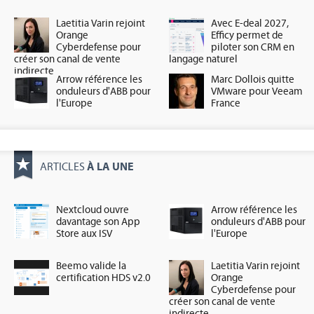
Laetitia Varin rejoint
Avec E-deal 2027,
Orange
Efficy permet de
Cyberdefense pour
piloter son CRM en
créer son canal de vente
langage naturel
indirecte
Arrow référence les
Marc Dollois quitte
onduleurs d'ABB pour
VMware pour Veeam
l'Europe
France
À LA UNE
ARTICLES
Nextcloud ouvre
Arrow référence les
davantage son App
onduleurs d'ABB pour
Store aux ISV
l'Europe
Beemo valide la
Laetitia Varin rejoint
certification HDS v2.0
Orange
Cyberdefense pour
créer son canal de vente
indirecte