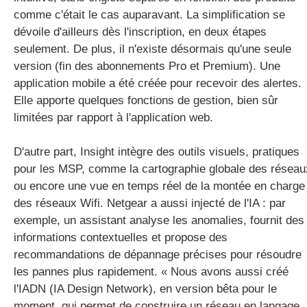
comme c'était le cas auparavant. La simplification se
dévoile d'ailleurs dès l'inscription, en deux étapes
seulement. De plus, il n'existe désormais qu'une seule
version (fin des abonnements Pro et Premium). Une
application mobile a été créée pour recevoir des alertes.
Elle apporte quelques fonctions de gestion, bien sûr
limitées par rapport à l'application web.
D'autre part, Insight intègre des outils visuels, pratiques
pour les MSP, comme la cartographie globale des réseau
ou encore une vue en temps réel de la montée en charge
des réseaux Wifi. Netgear a aussi injecté de l'IA : par
exemple, un assistant analyse les anomalies, fournit des
informations contextuelles et propose des
recommandations de dépannage précises pour résoudre
les pannes plus rapidement. « Nous avons aussi créé
l'IADN (IA Design Network), en version bêta pour le
moment, qui permet de construire un réseau en langage