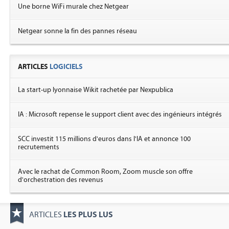
Une borne WiFi murale chez Netgear
Netgear sonne la fin des pannes réseau
ARTICLES
LOGICIELS
La start-up lyonnaise Wikit rachetée par Nexpublica
IA : Microsoft repense le support client avec des ingénieurs intégrés
SCC investit 115 millions d'euros dans l'IA et annonce 100
recrutements
Avec le rachat de Common Room, Zoom muscle son offre
d'orchestration des revenus
LES PLUS LUS
ARTICLES