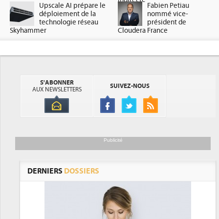
Upscale AI prépare le
Fabien Petiau
déploiement de la
nommé vice-
technologie réseau
président de
Skyhammer
Cloudera France
S'ABONNER
SUIVEZ-NOUS
AUX NEWSLETTERS
Publicité
DERNIERS
DOSSIERS