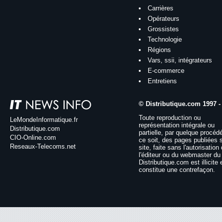
Carrières
Opérateurs
Grossistes
Technologie
Régions
Vars, ssii, intégrateurs
E-commerce
Entretiens
© Distributique.com 1997 -
Toute reproduction ou
LeMondeInformatique.fr
représentation intégrale ou
Distributique.com
partielle, par quelque procéd
CIO-Online.com
ce soit, des pages publiées 
Reseaux-Telecoms.net
site, faite sans l'autorisation
l'éditeur ou du webmaster du 
Distributique.com est illicite 
constitue une contrefaçon.