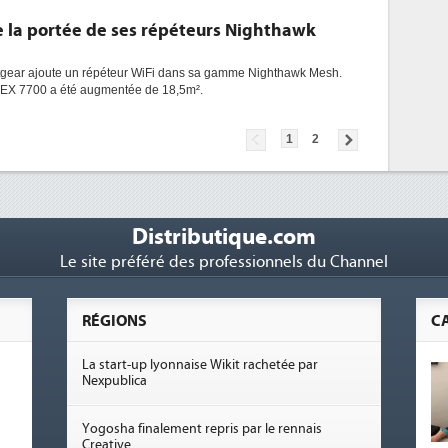
la portée de ses répéteurs Nighthawk
tgear ajoute un répéteur WiFi dans sa gamme Nighthawk Mesh.
 EX 7700 a été augmentée de 18,5m².
1
2
Distributique.com
Le site préféré des professionnels du Channel
RÉGIONS
C
La start-up lyonnaise Wikit rachetée par
Nexpublica
Yogosha finalement repris par le rennais
Creative