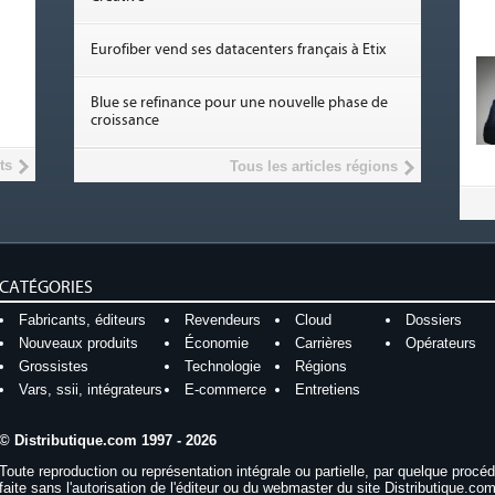
Eurofiber vend ses datacenters français à Etix
Blue se refinance pour une nouvelle phase de
croissance
ts
Tous les articles régions
CATÉGORIES
Fabricants, éditeurs
Revendeurs
Cloud
Dossiers
Nouveaux produits
Économie
Carrières
Opérateurs
Grossistes
Technologie
Régions
Vars, ssii, intégrateurs
E-commerce
Entretiens
© Distributique.com 1997 - 2026
Toute reproduction ou représentation intégrale ou partielle, par quelque procé
faite sans l'autorisation de l'éditeur ou du webmaster du site Distributique.com