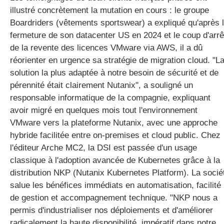
illustré concrètement la mutation en cours : le groupe
Boardriders (vêtements sportswear) a expliqué qu'après 
fermeture de son datacenter US en 2024 et le coup d'arrê
de la revente des licences VMware via AWS, il a dû
réorienter en urgence sa stratégie de migration cloud. "L
solution la plus adaptée à notre besoin de sécurité et de
pérennité était clairement Nutanix", a souligné un
responsable informatique de la compagnie, expliquant
avoir migré en quelques mois tout l'environnement
VMware vers la plateforme Nutanix, avec une approche
hybride facilitée entre on-premises et cloud public. Chez
l'éditeur Arche MC2, la DSI est passée d'un usage
classique à l'adoption avancée de Kubernetes grâce à la
distribution NKP (Nutanix Kubernetes Platform). La socié
salue les bénéfices immédiats en automatisation, facilité
de gestion et accompagnement technique. "NKP nous a
permis d'industrialiser nos déploiements et d'améliorer
radicalement la haute disponibilité, impératif dans notre