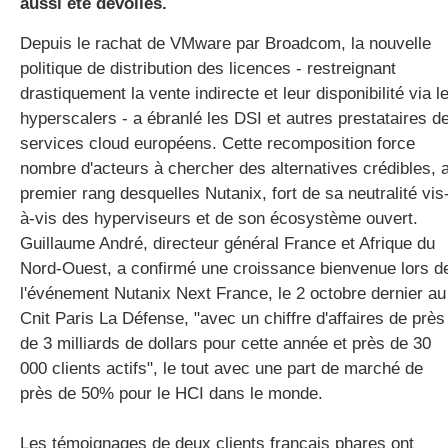
aussi été dévoilés.
Depuis le rachat de VMware par Broadcom, la nouvelle
politique de distribution des licences - restreignant
drastiquement la vente indirecte et leur disponibilité via l
hyperscalers - a ébranlé les DSI et autres prestataires d
services cloud européens. Cette recomposition force
nombre d'acteurs à chercher des alternatives crédibles, 
premier rang desquelles Nutanix, fort de sa neutralité vis
à-vis des hyperviseurs et de son écosystème ouvert.
Guillaume André, directeur général France et Afrique du
Nord-Ouest, a confirmé une croissance bienvenue lors d
l'événement Nutanix Next France, le 2 octobre dernier au
Cnit Paris La Défense, "avec un chiffre d'affaires de près
de 3 milliards de dollars pour cette année et près de 30
000 clients actifs", le tout avec une part de marché de
près de 50% pour le HCI dans le monde.
Les témoignages de deux clients français phares ont