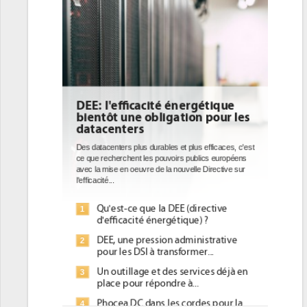
DEE: l'efficacité énergétique
bientôt une obligation pour les
datacenters
Des datacenters plus durables et plus efficaces, c'est
ce que recherchent les pouvoirs publics européens
avec la mise en oeuvre de la nouvelle Directive sur
l'efficacité...
Qu'est-ce que la DEE (directive
1
d'efficacité énergétique) ?
DEE, une pression administrative
2
pour les DSI à transformer...
Un outillage et des services déjà en
3
place pour répondre à...
Phocea DC dans les cordes pour la
4