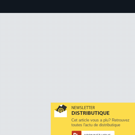
NEWSLETTER
DISTRIBUTIQUE
Cet article vous a plu? Retrouvez
toutes l'actu de distributique