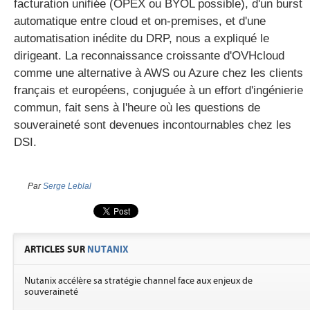
facturation unifiée (OPEX ou BYOL possible), d'un burst
automatique entre cloud et on-premises, et d'une
automatisation inédite du DRP, nous a expliqué le
dirigeant. L
a reconnaissance croissante d'OVHcloud
comme une alternative à AWS ou Azure chez les clients
français et européens, conjuguée à un effort d'ingénierie
commun, fait sens à l'heure où les questions de
souveraineté sont devenues incontournables chez les
DSI.
Par
Serge Leblal
ARTICLES SUR
NUTANIX
Nutanix accélère sa stratégie channel face aux enjeux de
souveraineté