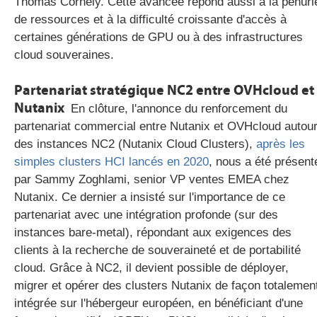
Thomas Cornely. Cette avancée répond aussi à la pénuri
de ressources et à la difficulté croissante d'accès à
certaines générations de GPU ou à des infrastructures
cloud souveraines.
Partenariat stratégique NC2 entre OVHcloud et
Nutanix
En clôture, l'annonce du renforcement du
partenariat commercial entre Nutanix et OVHcloud autou
des instances NC2 (Nutanix Cloud Clusters),
après les
simples clusters HCI lancés en 2020
, nous a été présent
par Sammy Zoghlami, senior VP ventes EMEA chez
Nutanix. Ce dernier a insisté sur l'importance de ce
partenariat avec une intégration profonde (sur des
instances bare-metal), répondant aux exigences des
clients à la recherche de souveraineté et de portabilité
cloud. Grâce à NC2, il devient possible de déployer,
migrer et opérer des clusters Nutanix de façon totalemen
intégrée sur l'hébergeur européen, en bénéficiant d'une