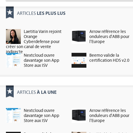
LES PLUS LUS
ARTICLES
Laetitia Varin rejoint
Arrow référence les
Orange
onduleurs d'ABB pour
Cyberdefense pour
l'Europe
créer son canal de vente
indirecte
Nextcloud ouvre
Beemo valide la
davantage son App
certification HDS v2.0
Store aux ISV
À LA UNE
ARTICLES
Nextcloud ouvre
Arrow référence les
davantage son App
onduleurs d'ABB pour
Store aux ISV
l'Europe