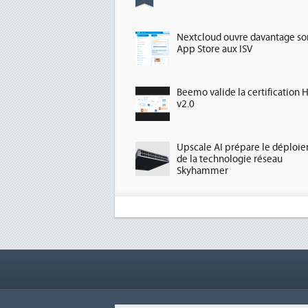
Nextcloud ouvre davantage so
App Store aux ISV
Beemo valide la certification 
v2.0
Upscale AI prépare le déploi
de la technologie réseau
Skyhammer