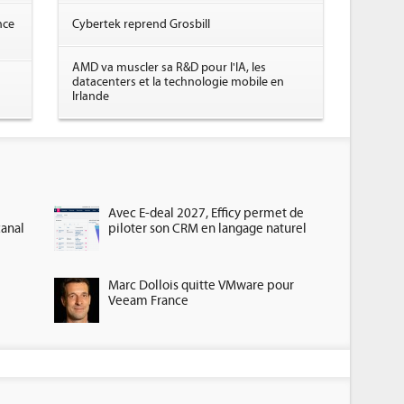
nce
Cybertek reprend Grosbill
AMD va muscler sa R&D pour l'IA, les
datacenters et la technologie mobile en
Irlande
Avec E-deal 2027, Efficy permet de
canal
piloter son CRM en langage naturel
Marc Dollois quitte VMware pour
Veeam France