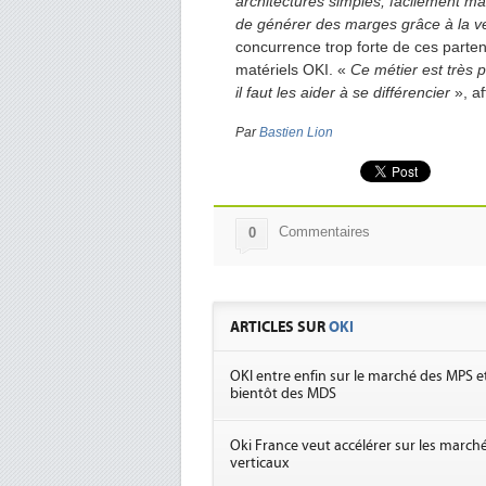
architectures simples, facilement ma
de générer des marges grâce à la ver
concurrence trop forte de ces parte
matériels OKI. «
Ce métier est très p
il faut les aider à se différencier
», af
Par
Bastien Lion
Commentaires
0
ARTICLES SUR
OKI
OKI entre enfin sur le marché des MPS e
bientôt des MDS
Oki France veut accélérer sur les march
verticaux