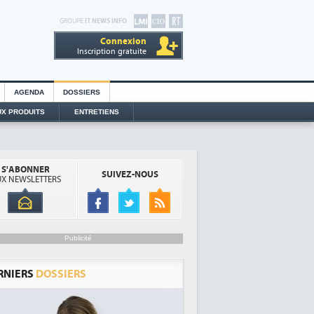
GROUPE
IT NEWS INFO
Connexion
Inscription gratuite
AGENDA
DOSSIERS
X PRODUITS
ENTRETIENS
S'ABONNER
SUIVEZ-NOUS
X NEWSLETTERS
Publicité
RNIERS
DOSSIERS