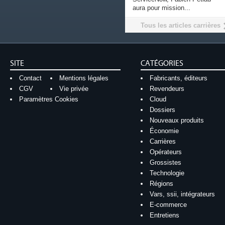
aura pour mission...
Tous les articles carrières
SITE
CATÉGORIES
Contact
Mentions légales
Fabricants, éditeurs
CGV
Vie privée
Revendeurs
Paramètres Cookies
Cloud
Dossiers
Nouveaux produits
Économie
Carrières
Opérateurs
Grossistes
Technologie
Régions
Vars, ssii, intégrateurs
E-commerce
Entretiens