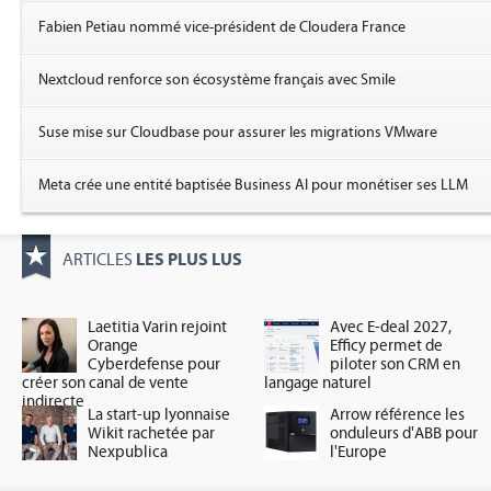
Fabien Petiau nommé vice-président de Cloudera France
Nextcloud renforce son écosystème français avec Smile
Suse mise sur Cloudbase pour assurer les migrations VMware
Meta crée une entité baptisée Business AI pour monétiser ses LLM
LES PLUS LUS
ARTICLES
Laetitia Varin rejoint
Avec E-deal 2027,
Orange
Efficy permet de
Cyberdefense pour
piloter son CRM en
créer son canal de vente
langage naturel
indirecte
La start-up lyonnaise
Arrow référence les
Wikit rachetée par
onduleurs d'ABB pour
Nexpublica
l'Europe