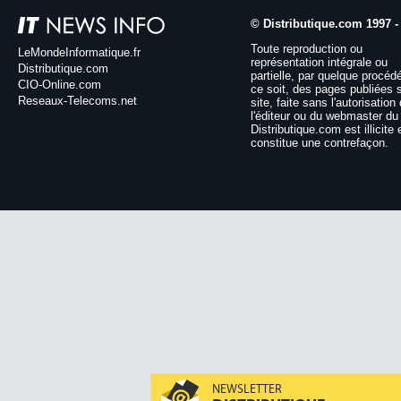
© Distributique.com 1997 -
Toute reproduction ou
LeMondeInformatique.fr
représentation intégrale ou
Distributique.com
partielle, par quelque procéd
CIO-Online.com
ce soit, des pages publiées 
Reseaux-Telecoms.net
site, faite sans l'autorisation
l'éditeur ou du webmaster du 
Distributique.com est illicite 
constitue une contrefaçon.
NEWSLETTER