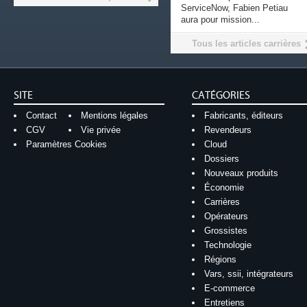
ServiceNow, Fabien Petiau
aura pour mission...
Tous les articles carrières
SITE
CATÉGORIES
Contact
Mentions légales
Fabricants, éditeurs
CGV
Vie privée
Revendeurs
Paramètres Cookies
Cloud
Dossiers
Nouveaux produits
Économie
Carrières
Opérateurs
Grossistes
Technologie
Régions
Vars, ssii, intégrateurs
E-commerce
Entretiens