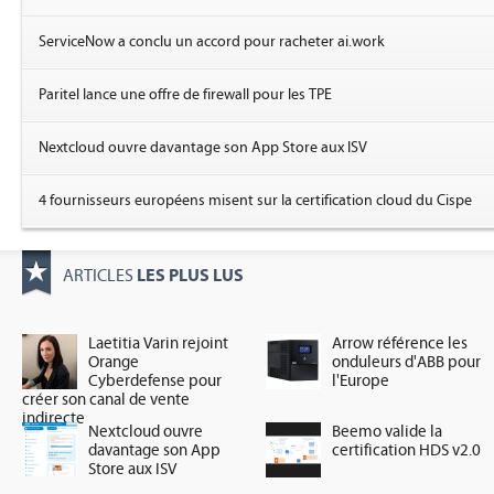
ServiceNow a conclu un accord pour racheter ai.work
Paritel lance une offre de firewall pour les TPE
Nextcloud ouvre davantage son App Store aux ISV
4 fournisseurs européens misent sur la certification cloud du Cispe
LES PLUS LUS
ARTICLES
Laetitia Varin rejoint
Arrow référence les
Orange
onduleurs d'ABB pour
Cyberdefense pour
l'Europe
créer son canal de vente
indirecte
Nextcloud ouvre
Beemo valide la
davantage son App
certification HDS v2.0
Store aux ISV