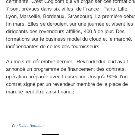
certifiante. C'est Cogicom qui va organiser ces formation
7 sont prévues dans six villes de France : Paris, Lille,
Lyon, Marseille, Bordeaux, Strasbourg. La première débu
gratuite
fin mars. Elles se déroulent sur une journée et visent les
dirigeants des revendeurs affiliés, 400 à ce jour. Des
formations sur le business model du cloud et le marché,
indépendantes de celles des fournisseurs.
Au mois de décembre dernier, Revendreducloud avait
annoncé un programme de financement des contrats,
opération préparée avec Leasecom. Jusqu'à 90% d'un
contrat signé par un revendeur membre de la place de
marché peut être ainsi financé.
Par
Didier Barathon