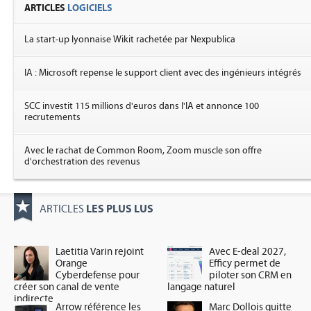
ARTICLES
LOGICIELS
La start-up lyonnaise Wikit rachetée par Nexpublica
IA : Microsoft repense le support client avec des ingénieurs intégrés
SCC investit 115 millions d'euros dans l'IA et annonce 100
recrutements
Avec le rachat de Common Room, Zoom muscle son offre
d'orchestration des revenus
LES PLUS LUS
ARTICLES
Laetitia Varin rejoint
Avec E-deal 2027,
Orange
Efficy permet de
Cyberdefense pour
piloter son CRM en
créer son canal de vente
langage naturel
indirecte
Arrow référence les
Marc Dollois quitte