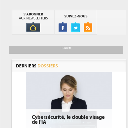
S'ABONNER
SUIVEZ-NOUS
AUX NEWSLETTERS
Publicité
DERNIERS
DOSSIERS
ble visage
DEE: l'efficacité énergétique
bientôt une obligation pour les
datacenters