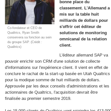
bonne place du
classement. L'Allemand a
mis sur la table huit
gratuite
milliards de dollars pour
s'offrir cet éditeur de
Co-fondateur et CEO de
solutions de monitoring
Qualtrics, Ryan Smith
conservera sa fonction au sein
omnicanal de la relation
du groupe SAP. (Crédit :
client.
Qualtrics)
L'éditeur allemand SAP va
pouvoir enrichir son CRM d'une solution de collecte
d'informations sur l'expérience client. Il vient en effet de
conclure le rachat de la start-up basée en Utah Qualtrics
pour la modique somme de huit milliards de dollars.
Approuvée par les deux conseils d'administrations et les
actionnaires de Qualtrics, l'acquisition devrait être
finalisée au premier semestre 2019.
Les 15 000 clients de Qualtrics vont rejoindre les 413 00