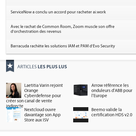
ServiceNow a conclu un accord pour racheter ai.work
Avec le rachat de Common Room, Zoom muscle son offre
d'orchestration des revenus
Barracuda rachète les solutions IAM et PAM d'Evo Security
LES PLUS LUS
ARTICLES
Laetitia Varin rejoint
Arrow référence les
Orange
onduleurs d'ABB pour
Cyberdefense pour
l'Europe
créer son canal de vente
indirecte
Nextcloud ouvre
Beemo valide la
davantage son App
certification HDS v2.0
Store aux ISV