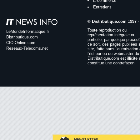
E-commerce
Entretiens
© Distributique.com 1997 -
Toute reproduction ou
LeMondeInformatique.fr
représentation intégrale ou
Distributique.com
partielle, par quelque procéd
CIO-Online.com
ce soit, des pages publiées 
Reseaux-Telecoms.net
site, faite sans l'autorisation
l'éditeur ou du webmaster du 
Distributique.com est illicite 
constitue une contrefaçon.