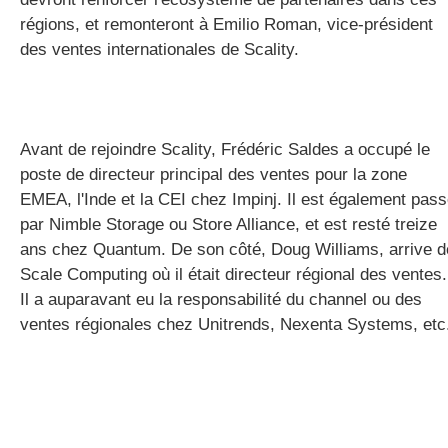
régions, et remonteront à
Emilio Roman, vice-président
des ventes internationales de
Scality
.
Avant de rejoindre
Scality
, Frédéric
Saldes
a occupé le
poste de directeur principal des ventes pour la zone
EMEA, l'Inde et la CEI chez
Impinj
. Il est également pas
par
Nimble Storage
ou Store Alliance, et est resté treize
ans chez Quantum. De son côté, Doug Williams, arrive d
Scale
Computing
où il était directeur régional des ventes.
Il a auparavant eu la responsabilité du
channel
ou des
ventes régionales chez
Unitrends
,
Nexenta
Systems
, etc