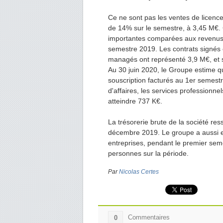
Ce ne sont pas les ventes de licences
de 14% sur le semestre, à 3,45 M€. C
importantes comparées aux revenus 
semestre 2019. Les contrats signés 
managés ont représenté 3,9 M€, et s
Au 30 juin 2020, le Groupe estime qu
souscription facturés au 1er semestr
d'affaires, les services profession
atteindre 737 K€.
La trésorerie brute de la société re
décembre 2019. Le groupe a aussi e
entreprises, pendant le premier sem
personnes sur la période.
Par
Nicolas Certes
Commentaires
0