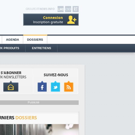
GROUPE
IT NEWS INFO
Connexion
Inscription gratuite
AGENDA
DOSSIERS
X PRODUITS
ENTRETIENS
S'ABONNER
SUIVEZ-NOUS
X NEWSLETTERS
Publicité
RNIERS
DOSSIERS