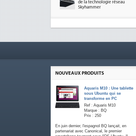
de la technologie réseau
Skyhammer
NOUVEAUX PRODUITS
Aquaris M10 : Une tablette
sous Ubuntu qui se
transforme en PC
Ref : Aquaris M10
Marque : BQ
Prix : 250
En juin dernier, l'espagnol BQ lançait, en
partenariat avec Canonical, le premier