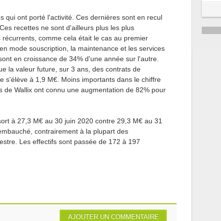
5
 qui ont porté l'activité. Ces dernières sont en recul
es recettes ne sont d'ailleurs plus les plus
6
récurrents, comme cela était le cas au premier
en mode souscription, la maintenance et les services
ont en croissance de 34% d'une année sur l'autre.
e la valeur future, sur 3 ans, des contrats de
e s'élève à 1,9 M€. Moins importants dans le chiffre
nels de Wallix ont connu une augmentation de 82% pour
ssort à 27,3 M€ au 30 juin 2020 contre 29,3 M€ au 31
mbauché, contrairement à la plupart des
estre. Les effectifs sont passée de 172 à 197
AJOUTER UN COMMENTAIRE