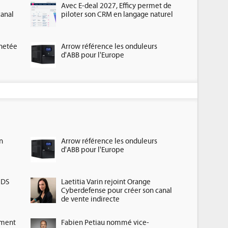
Avec E-deal 2027, Efficy permet de
canal
piloter son CRM en langage naturel
chetée
Arrow référence les onduleurs
d'ABB pour l'Europe
n
Arrow référence les onduleurs
d'ABB pour l'Europe
HDS
Laetitia Varin rejoint Orange
Cyberdefense pour créer son canal
de vente indirecte
ement
Fabien Petiau nommé vice-