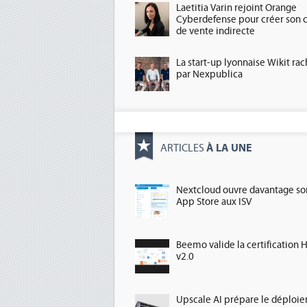
Laetitia Varin rejoint Orange
Cyberdefense pour créer son 
de vente indirecte
La start-up lyonnaise Wikit ra
par Nexpublica
À LA UNE
ARTICLES
Nextcloud ouvre davantage so
App Store aux ISV
Beemo valide la certification 
v2.0
Upscale AI prépare le déploi