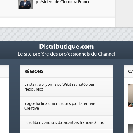
président de Cloudera France
Distributique.com
Le site préféré des professionnels du Channel
RÉGIONS
C
La start-up lyonnaise Wikit rachetée par
Nexpublica
Yogosha finalement repris par le rennais
Creative
Eurofiber vend ses datacenters français à Etix