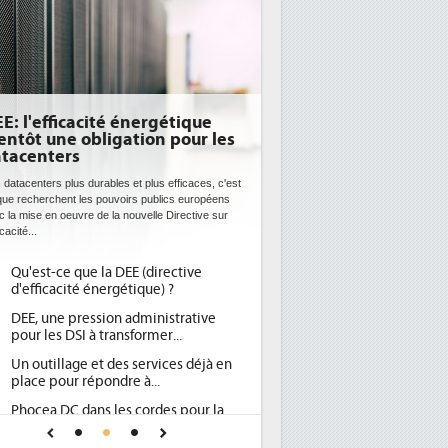
E: l'efficacité énergétique
entôt une obligation pour les
tacenters
 datacenters plus durables et plus efficaces, c'est
que recherchent les pouvoirs publics européens
c la mise en oeuvre de la nouvelle Directive sur
icacité...
Qu'est-ce que la DEE (directive
d'efficacité énergétique) ?
DEE, une pression administrative
pour les DSI à transformer...
Un outillage et des services déjà en
place pour répondre à...
Phocea DC dans les cordes pour la
DEE