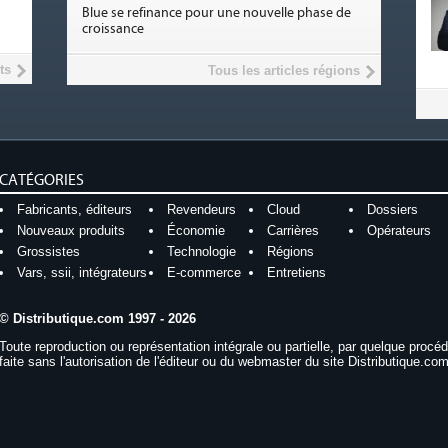
Blue se refinance pour une nouvelle phase de
croissance
ts
Tous les articles régions
CATÉGORIES
Fabricants, éditeurs
Revendeurs
Cloud
Dossiers
Nouveaux produits
Économie
Carrières
Opérateurs
Grossistes
Technologie
Régions
Vars, ssii, intégrateurs
E-commerce
Entretiens
© Distributique.com 1997 - 2026
Toute reproduction ou représentation intégrale ou partielle, par quelque procé
faite sans l'autorisation de l'éditeur ou du webmaster du site Distributique.com