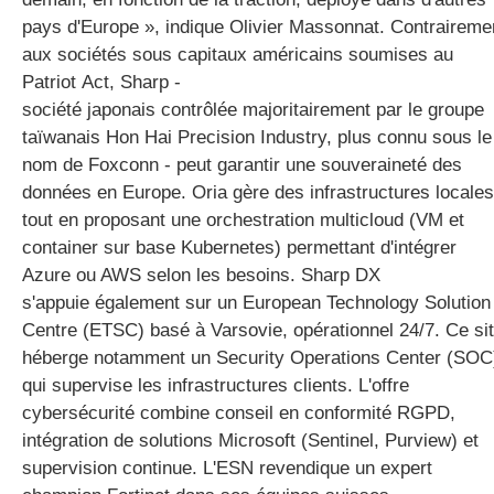
pays d'Europe », indique Olivier Massonnat. Contraireme
aux sociétés sous capitaux américains soumises au
Patriot Act, Sharp -
société japonais
contrôlée majoritairement par le groupe
taïwanais Hon Hai Precision Industry, plus connu sous le
nom de Foxconn -
peut garantir une souveraineté des
données en Europe. Oria gère des infrastructures locales
tout en proposant une orchestration multicloud (VM et
container sur base Kubernetes) permettant d'intégrer
Azure ou AWS selon les besoins.
Sharp DX
s'appuie également sur un European Technology Solution
Centre (ETSC) basé à Varsovie, opérationnel 24/7. Ce si
héberge notamment un Security Operations Center (SOC
qui supervise les infrastructures clients. L'offre
cybersécurité combine conseil en conformité RGPD,
intégration de solutions Microsoft (Sentinel, Purview) et
supervision continue. L'ESN revendique un expert