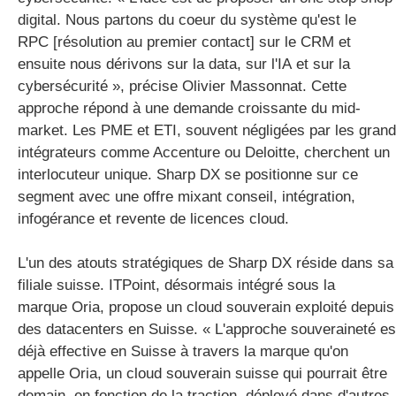
digital. Nous partons du coeur du système qu'est le
RPC [
résolution au premier contact
] sur le CRM et
ensuite nous dérivons sur la data, sur l'IA et sur la
cybersécurité », précise Olivier Massonnat. Cette
approche répond à une demande croissante du mid-
market. Les PME et ETI, souvent négligées par les gran
intégrateurs comme Accenture ou Deloitte, cherchent un
interlocuteur unique. Sharp DX se positionne sur ce
segment avec une offre mixant conseil, intégration,
infogérance et revente de licences cloud.
L'un des atouts stratégiques de Sharp DX réside dans sa
filiale suisse. ITPoint, désormais intégré sous la
marque Oria, propose un cloud souverain exploité depuis
des datacenters en Suisse. « L'approche souveraineté es
déjà effective en Suisse à travers la marque qu'on
appelle Oria, un cloud souverain suisse qui pourrait être
demain, en fonction de la traction, déployé dans d'autres