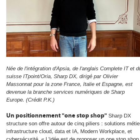
Née de l'intégration d'
Apsia
, de l'anglais Complete IT et d
suisse
ITpoint
/
Oria
, Sharp DX, dirigé par Olivier
Massonnat pour la zone France, Italie et Espagne,
est
devenue
la branche services numériques de Sharp
Europe.
(Crédit P.K.)
Un positionnement "one stop shop"
Sharp DX
structure son offre autour de cinq piliers : solutions métie
infrastructure cloud, data et IA, Modern Workplace, et
cybersécurité. « L'idée est de proposer un one stop shop