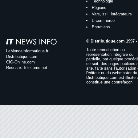
Technologie
Régions
Vars, ssii, intégrateurs
E-commerce
Entretiens
© Distributique.com 1997 -
Toute reproduction ou
LeMondeInformatique.fr
représentation intégrale ou
Distributique.com
partielle, par quelque procéd
CIO-Online.com
ce soit, des pages publiées 
Reseaux-Telecoms.net
site, faite sans l'autorisation
l'éditeur ou du webmaster du 
Distributique.com est illicite 
constitue une contrefaçon.