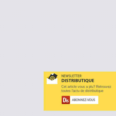
NEWSLETTER
DISTRIBUTIQUE
Cet article vous a plu? Retrouvez
toutes l'actu de distributique
ABONNEZ-VOUS