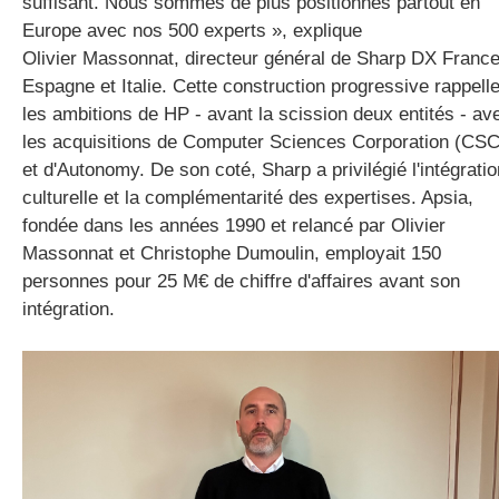
suffisant. Nous sommes de plus positionnés partout en
Europe avec nos 500 experts », explique
Olivier Massonnat, directeur général de Sharp DX France
Espagne et Italie. Cette construction progressive rappell
les ambitions de HP - avant la scission deux entités - av
les acquisitions de Computer Sciences Corporation (CSC
et d'Autonomy. De son coté, Sharp a privilégié l'intégratio
culturelle et la complémentarité des expertises. Apsia,
fondée dans les années 1990 et relancé par Olivier
Massonnat et Christophe Dumoulin, employait 150
personnes pour 25 M€ de chiffre d'affaires avant son
intégration.