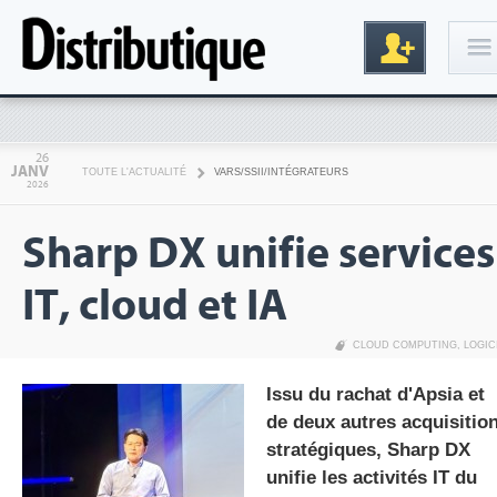
Connexion
26
JANV
TOUTE L'ACTUALITÉ
VARS/SSII/INTÉGRATEURS
2026
Sharp DX unifie services
IT, cloud et IA
CLOUD COMPUTING
,
LOGIC
Inscription
Issu du rachat d'Apsia et
de deux autres acquisitio
stratégiques, Sharp DX
unifie les activités IT du