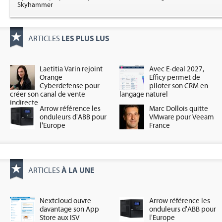
Skyhammer
LES PLUS LUS
ARTICLES
Laetitia Varin rejoint
Avec E-deal 2027,
Orange
Efficy permet de
Cyberdefense pour
piloter son CRM en
créer son canal de vente
langage naturel
indirecte
Arrow référence les
Marc Dollois quitte
onduleurs d'ABB pour
VMware pour Veeam
l'Europe
France
À LA UNE
ARTICLES
Nextcloud ouvre
Arrow référence les
davantage son App
onduleurs d'ABB pour
Store aux ISV
l'Europe