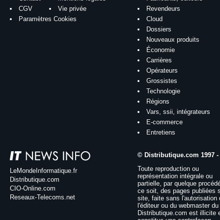
CGV
Vie privée
Revendeurs
Paramètres Cookies
Cloud
Dossiers
Nouveaux produits
Économie
Carrières
Opérateurs
Grossistes
Technologie
Régions
Vars, ssii, intégrateurs
E-commerce
Entretiens
© Distributique.com 1997 -
Toute reproduction ou
LeMondeInformatique.fr
représentation intégrale ou
Distributique.com
partielle, par quelque procéd
CIO-Online.com
ce soit, des pages publiées 
Reseaux-Telecoms.net
site, faite sans l'autorisation
l'éditeur ou du webmaster du 
Distributique.com est illicite 