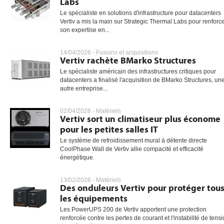
Labs
Le spécialiste en solutions d'infrastructure pour datacenters
Vertiv a mis la main sur Strategic Thermal Labs pour renforc
son expertise en...
gratuite
14/04/2026 -
Fusions et acquisitions
Vertiv rachète BMarko Structures
Le spécialiste américain des infrastructures critiques pour
datacenters a finalisé l'acquisition de BMarko Structures, un
autre entreprise...
02/04/2026 -
Matériels
Vertiv sort un climatiseur plus économe
pour les petites salles IT
Le système de refroidissement mural à détente directe
CoolPhase Wall de Vertiv allie compacité et efficacité
énergétique.
13/02/2026 -
Matériels
Des onduleurs Vertiv pour protéger tou
les équipements
Les PowerUPS 200 de Vertiv apportent une protection
renforcée contre les pertes de courant et l'instabilité de tens