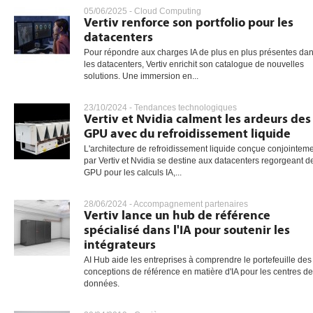
05/06/2025 -
Cloud Computing
Vertiv renforce son portfolio pour les
datacenters
Pour répondre aux charges IA de plus en plus présentes da
les datacenters, Vertiv enrichit son catalogue de nouvelles
solutions. Une immersion en...
23/10/2024 -
Tendances technologiques
Vertiv et Nvidia calment les ardeurs des
GPU avec du refroidissement liquide
L'architecture de refroidissement liquide conçue conjointem
par Vertiv et Nvidia se destine aux datacenters regorgeant d
GPU pour les calculs IA,...
28/06/2024 -
Accompagnement partenaires
Vertiv lance un hub de référence
spécialisé dans l'IA pour soutenir les
intégrateurs
AI Hub aide les entreprises à comprendre le portefeuille des
conceptions de référence en matière d'IA pour les centres de
données.