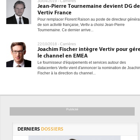
30/04/2019 -
Carrières
Jean-Pierre Tournemaine devient DG de
Vertiv France
Pour remplacer Florent Raison au poste de directeur généra
de son activité française, Vertiv a choisi Jean-Pierre
Tournemaine. Ce dernier arrive...
22/10/2018 -
Carrières
Joachim Fischer intègre Vertiv pour gér
le channel en EMEA
Le fournisseur d'équipements et services autour des
datacenters Vertiv vient d'annoncer la nomination de Joachi
Fischer à la direction du channel...
Publicité
DERNIERS
DOSSIERS