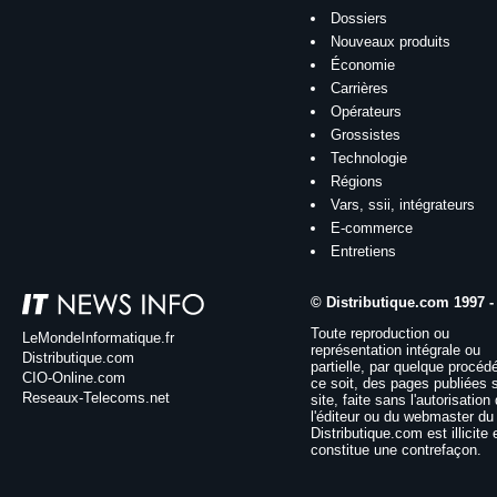
Dossiers
Nouveaux produits
Économie
Carrières
Opérateurs
Grossistes
Technologie
Régions
Vars, ssii, intégrateurs
E-commerce
Entretiens
© Distributique.com 1997 -
Toute reproduction ou
LeMondeInformatique.fr
représentation intégrale ou
Distributique.com
partielle, par quelque procéd
CIO-Online.com
ce soit, des pages publiées 
Reseaux-Telecoms.net
site, faite sans l'autorisation
l'éditeur ou du webmaster du 
Distributique.com est illicite 
constitue une contrefaçon.