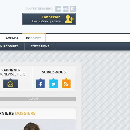
GROUPE
IT NEWS INFO
Connexion
Inscription gratuite
AGENDA
DOSSIERS
X PRODUITS
ENTRETIENS
S'ABONNER
SUIVEZ-NOUS
X NEWSLETTERS
Publicité
RNIERS
DOSSIERS