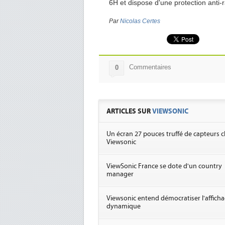
6H et dispose d'une protection anti
Par
Nicolas Certes
Commentaires
0
ARTICLES SUR
VIEWSONIC
Un écran 27 pouces truffé de capteurs 
Viewsonic
ViewSonic France se dote d'un country
manager
Viewsonic entend démocratiser l'affich
dynamique