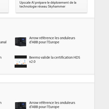
Upscale AI prépare le déploiement de la
technologie réseau Skyhammer
Arrow référence les onduleurs
canal
d'ABB pour l'Europe
n
Beemo valide la certification HDS
v2.0
n
Arrow référence les onduleurs
d'ABB pour l'Europe