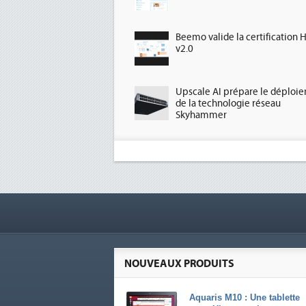
Beemo valide la certification 
v2.0
Upscale AI prépare le déploi
de la technologie réseau
Skyhammer
NOUVEAUX PRODUITS
Aquaris M10 : Une tablette