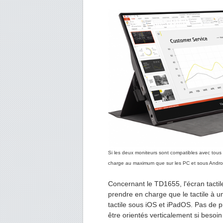
Si les deux moniteurs sont compatibles avec tous l
charge au maximum que sur les PC et sous Android
Concernant le TD1655, l'écran tactile 
prendre en charge que le tactile à u
tactile sous iOS et iPadOS. Pas de
être orientés verticalement si besoi