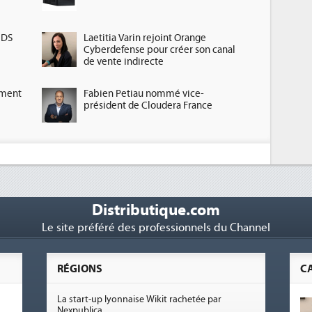
HDS
Laetitia Varin rejoint Orange
Cyberdefense pour créer son canal
de vente indirecte
ement
Fabien Petiau nommé vice-
président de Cloudera France
Distributique.com
Le site préféré des professionnels du Channel
RÉGIONS
C
La start-up lyonnaise Wikit rachetée par
Nexpublica