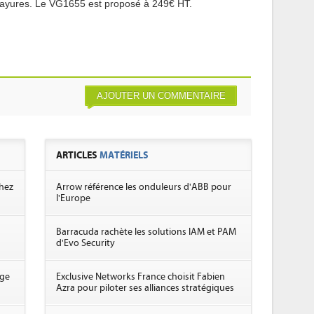
-rayures. Le VG1655 est proposé à 249€ HT.
AJOUTER UN COMMENTAIRE
ARTICLES
MATÉRIELS
chez
Arrow référence les onduleurs d'ABB pour
l'Europe
Barracuda rachète les solutions IAM et PAM
d'Evo Security
age
Exclusive Networks France choisit Fabien
Azra pour piloter ses alliances stratégiques