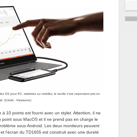
es OS pour PC, tablettes ou mobiles, le tactile n'est cependant pris en
. (Crédit : Viewsonic)
à 10 points est fourni avec un stylet. Attention, il ne
n point sous MacOS et il ne prend pas en charge le
 problème sous Android. Les deux moniteurs peuvent
n et l'écran du TD1655 est construit avec une dureté