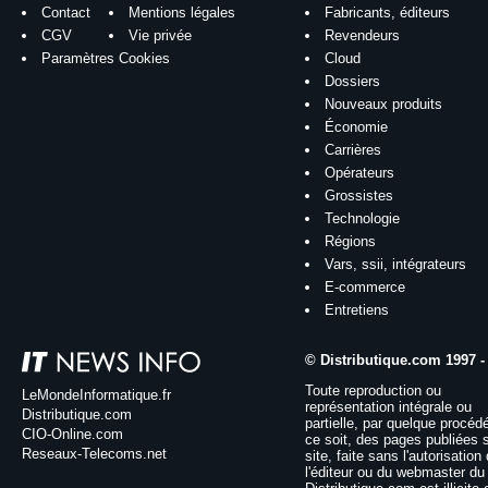
Contact
Mentions légales
Fabricants, éditeurs
CGV
Vie privée
Revendeurs
Paramètres Cookies
Cloud
Dossiers
Nouveaux produits
Économie
Carrières
Opérateurs
Grossistes
Technologie
Régions
Vars, ssii, intégrateurs
E-commerce
Entretiens
© Distributique.com 1997 -
Toute reproduction ou
LeMondeInformatique.fr
représentation intégrale ou
Distributique.com
partielle, par quelque procéd
CIO-Online.com
ce soit, des pages publiées 
Reseaux-Telecoms.net
site, faite sans l'autorisation
l'éditeur ou du webmaster du 