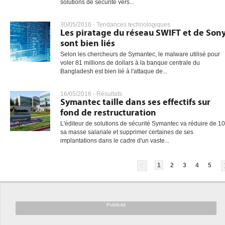
solutions de sécurité vers...
30/05/2016 -
Tendances technologiques
Les piratage du réseau SWIFT et de Son
sont bien liés
Selon les chercheurs de Symantec, le malware utilisé pour
voler 81 millions de dollars à la banque centrale du
Bangladesh est bien lié à l'attaque de...
16/05/2016 -
Résultats
Symantec taille dans ses effectifs sur
fond de restructuration
L'éditeur de solutions de sécurité Symantec va réduire de 1
sa masse salariale et supprimer certaines de ses
implantations dans le cadre d'un vaste...
1
2
3
4
5
Publicité