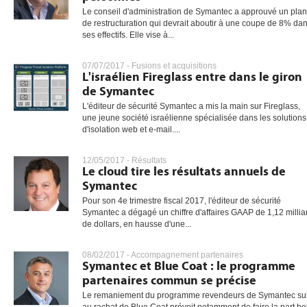
Le conseil d'administration de Symantec a approuvé un plan
de restructuration qui devrait aboutir à une coupe de 8% da
ses effectifs. Elle vise à...
07/07/2017 -
Fusions et acquisitions
L'israélien Fireglass entre dans le giron
de Symantec
L'éditeur de sécurité Symantec a mis la main sur Fireglass,
une jeune société israélienne spécialisée dans les solutions
d'isolation web et e-mail....
12/05/2017 -
Résultats
Le cloud tire les résultats annuels de
Symantec
Pour son 4e trimestre fiscal 2017, l'éditeur de sécurité
Symantec a dégagé un chiffre d'affaires GAAP de 1,12 millia
de dollars, en hausse d'une...
08/02/2017 -
Accompagnement partenaires
Symantec et Blue Coat : le programme
partenaires commun se précise
Le remaniement du programme revendeurs de Symantec sui