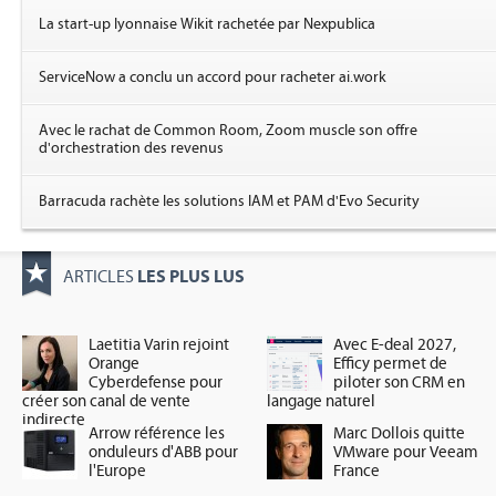
La start-up lyonnaise Wikit rachetée par Nexpublica
ServiceNow a conclu un accord pour racheter ai.work
Avec le rachat de Common Room, Zoom muscle son offre
d'orchestration des revenus
Barracuda rachète les solutions IAM et PAM d'Evo Security
LES PLUS LUS
ARTICLES
Laetitia Varin rejoint
Avec E-deal 2027,
Orange
Efficy permet de
Cyberdefense pour
piloter son CRM en
créer son canal de vente
langage naturel
indirecte
Arrow référence les
Marc Dollois quitte
onduleurs d'ABB pour
VMware pour Veeam
l'Europe
France