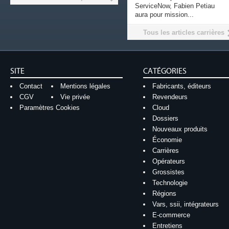
ServiceNow, Fabien Petiau
aura pour mission...
Tous les articles carrières
SITE
CATÉGORIES
Contact
Mentions légales
Fabricants, éditeurs
CGV
Vie privée
Revendeurs
Paramètres Cookies
Cloud
Dossiers
Nouveaux produits
Économie
Carrières
Opérateurs
Grossistes
Technologie
Régions
Vars, ssii, intégrateurs
E-commerce
Entretiens