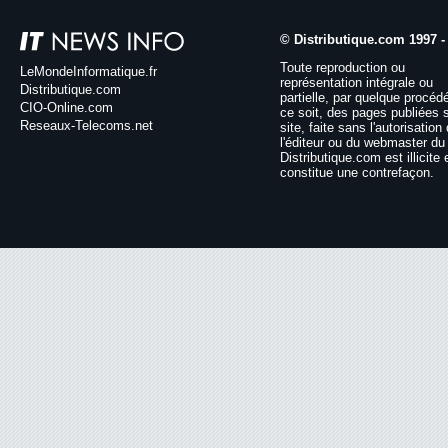
© Distributique.com 1997 -
Toute reproduction ou
LeMondeInformatique.fr
représentation intégrale ou
Distributique.com
partielle, par quelque procéd
CIO-Online.com
ce soit, des pages publiées 
Reseaux-Telecoms.net
site, faite sans l'autorisation
l'éditeur ou du webmaster du 
Distributique.com est illicite 
constitue une contrefaçon.