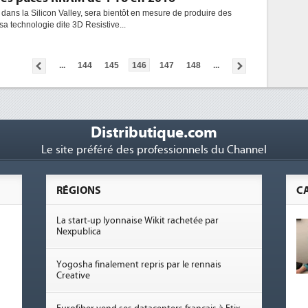
 dans la Silicon Valley, sera bientôt en mesure de produire des
 technologie dite 3D Resistive...
...
144
145
146
147
148
...
Distributique.com
Le site préféré des professionnels du Channel
RÉGIONS
C
La start-up lyonnaise Wikit rachetée par
Nexpublica
Yogosha finalement repris par le rennais
Creative