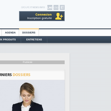
GROUPE
IT NEWS INFO
Connexion
Inscription gratuite
AGENDA
DOSSIERS
X PRODUITS
ENTRETIENS
Publicité
RNIERS
DOSSIERS