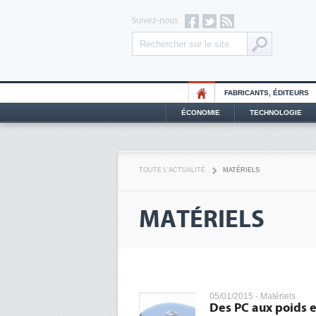
Suivez-nous
FABRICANTS, ÉDITEURS
ÉCONOMIE
TECHNOLOGIE
TOUTE L'ACTUALITÉ
MATÉRIELS
MATÉRIELS
05/01/2015 -
Matériels
Des PC aux poids e