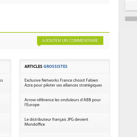
AJOUTER UN COMMENTAIRE
ARTICLES
GROSSISTES
ks
Exclusive Networks France choisit Fabien
Azra pour piloter ses alliances stratégiques
n
Arrow référence les onduleurs d'ABB pour
l'Europe
Le distributeur français JPG devient
Mondoffice