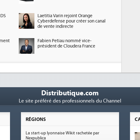
HDS
Laetitia Varin rejoint Orange
Cyberdefense pour créer son canal
de vente indirecte
ement
Fabien Petiau nommé vice-
président de Cloudera France
Distributique.com
Le site préféré des professionnels du Channel
RÉGIONS
C
La start-up lyonnaise Wikit rachetée par
Nexpublica