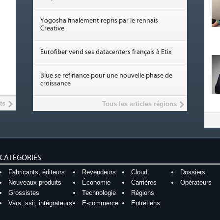
Yogosha finalement repris par le rennais
Creative
Eurofiber vend ses datacenters français à Etix
Blue se refinance pour une nouvelle phase de
croissance
ts
Tous les articles régions
CATÉGORIES
Fabricants, éditeurs
Revendeurs
Cloud
Dossiers
Nouveaux produits
Économie
Carrières
Opérateurs
Grossistes
Technologie
Régions
Vars, ssii, intégrateurs
E-commerce
Entretiens