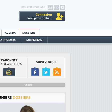
GROUPE
IT NEWS INFO
Connexion
Inscription gratuite
AGENDA
DOSSIERS
X PRODUITS
ENTRETIENS
S'ABONNER
SUIVEZ-NOUS
X NEWSLETTERS
Publicité
RNIERS
DOSSIERS