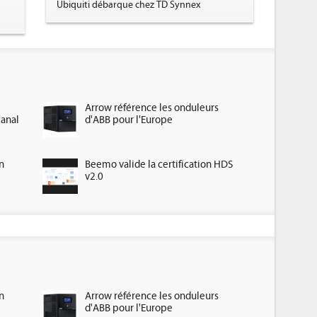
Ubiquiti débarque chez TD Synnex
Arrow référence les onduleurs
canal
d'ABB pour l'Europe
n
Beemo valide la certification HDS
v2.0
n
Arrow référence les onduleurs
d'ABB pour l'Europe