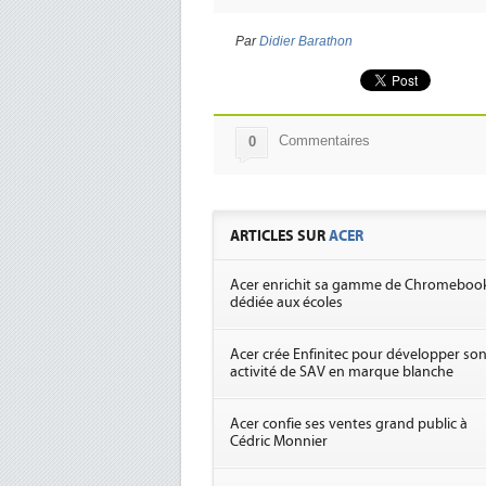
Par
Didier Barathon
Commentaires
0
ARTICLES SUR
ACER
Acer enrichit sa gamme de Chromeboo
dédiée aux écoles
Acer crée Enfinitec pour développer so
activité de SAV en marque blanche
Acer confie ses ventes grand public à
Cédric Monnier