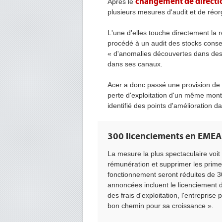
changement de directi
Après le
plusieurs mesures d'audit et de réor
L'une d'elles touche directement la r
procédé à un audit des stocks conse
« d'anomalies découvertes dans des 
dans ses canaux.
Acer a donc passé une provision de 
perte d'exploitation d'un même monta
identifié des points d'amélioration d
300 licenciements en EMEA
La mesure la plus spectaculaire voi
rémunération et supprimer les prime
fonctionnement seront réduites de 3
annoncées incluent le licenciement 
des frais d'exploitation, l'entrepris
bon chemin pour sa croissance ».