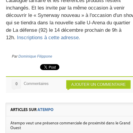
catalogue tarifaire et les références produits restent
inchangés. Et les invite par la même occasion à venir
découvrir le « Synerway nouveau » à l'occasion d'un sho
qui se tiendra dans la nouvelle salle U-Arena du quartier
de La défense (92) le 14 décembre prochain de 9h à
12h.
Inscriptions à cette adresse.
Par
Dominique Filippone
Commentaires
0
AJOUTER UN COMMENTAIRE
ARTICLES SUR
ATEMPO
Atempo veut une présence commerciale de proximité dans le Grand
Ouest