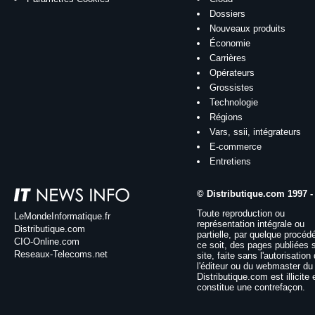
Dossiers
Nouveaux produits
Économie
Carrières
Opérateurs
Grossistes
Technologie
Régions
Vars, ssii, intégrateurs
E-commerce
Entretiens
© Distributique.com 1997 -
Toute reproduction ou
LeMondeInformatique.fr
représentation intégrale ou
Distributique.com
partielle, par quelque procéd
CIO-Online.com
ce soit, des pages publiées 
Reseaux-Telecoms.net
site, faite sans l'autorisation
l'éditeur ou du webmaster du 
Distributique.com est illicite 
constitue une contrefaçon.