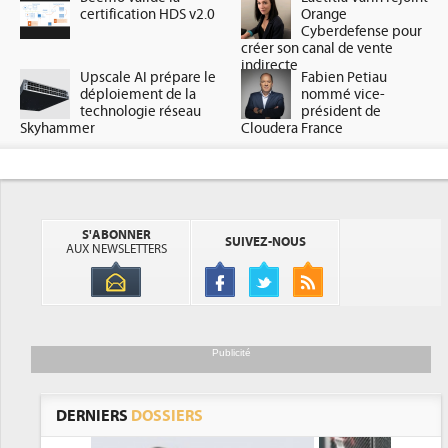
certification HDS v2.0
Orange
Cyberdefense pour
créer son canal de vente
indirecte
Upscale AI prépare le
Fabien Petiau
déploiement de la
nommé vice-
technologie réseau
président de
Skyhammer
Cloudera France
S'ABONNER
SUIVEZ-NOUS
AUX NEWSLETTERS
Publicité
DERNIERS
DOSSIERS