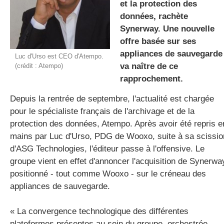
et la protection des
données, rachète
Synerway. Une nouvelle
gratuite
offre basée sur ses
appliances de sauvegarde
Luc d'Urso est CEO d'Atempo.
va naître de ce
(crédit : Atempo)
rapprochement.
Depuis la rentrée de septembre, l'actualité est chargée
pour le spécialiste français de l'archivage et de la
protection des données, Atempo. Après avoir été repris e
mains par Luc d'Urso, PDG de Wooxo, suite à sa scissio
d'ASG Technologies, l'éditeur passe à l'offensive. Le
groupe vient en effet d'annoncer l'acquisition de Synerwa
positionné - tout comme Wooxo - sur le créneau des
appliances de sauvegarde.
« La convergence technologique des différentes
plateformes présentes au sein du groupe, orchestrée