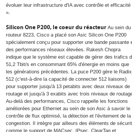
évoluer leur infrastructure d'IA avec contrôle et efficacité
».
Silicon One P200, le coeur du réacteur
Au sein du
routeur 8223, Cisco a placé son Asic Silicon One P200
spécialement conçu pour supporter une bande passante 
des performances réseaux élevées. Rakesh Chopra
indique que le système est capable de gérer des trafics 
51,2 Tbit/s en consommant 65% d'énergie en moins que
les générations précédentes. La puce P200 gère le Radix
512 (c'est-à-dire la capacité de connecter 512 liaisons)
pour supporter jusqu'à 13 petabits avec deux niveaux de
routage et jusqu'à 3 exabits avec trois niveaux de routag
Au-delà des performances, Cisco rappelle les fonctions
améliorées pour Ethernet au sein de son Asic à savoir le
contrôle de flux optimisé, la détection et l'évitement de la
congestion. Il intègre par ailleurs des éléments de sécuri
comme le support de MACsec, IPsec, ClearTag et