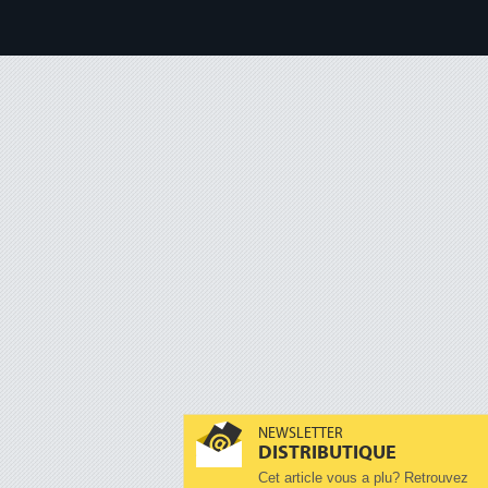
NEWSLETTER
DISTRIBUTIQUE
Cet article vous a plu? Retrouvez