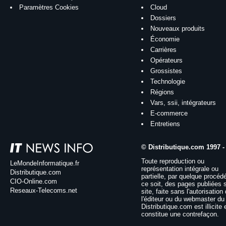
Paramètres Cookies
Cloud
Dossiers
Nouveaux produits
Économie
Carrières
Opérateurs
Grossistes
Technologie
Régions
Vars, ssii, intégrateurs
E-commerce
Entretiens
© Distributique.com 1997 -
Toute reproduction ou
LeMondeInformatique.fr
représentation intégrale ou
Distributique.com
partielle, par quelque procéd
CIO-Online.com
ce soit, des pages publiées 
Reseaux-Telecoms.net
site, faite sans l'autorisation
l'éditeur ou du webmaster du 
Distributique.com est illicite 
constitue une contrefaçon.