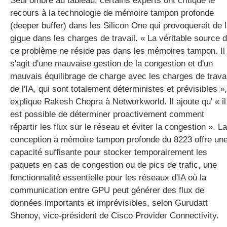
Seul ombre au tableau, certains experts ont critiqué le
recours à la technologie de mémoire tampon profonde
(deeper buffer) dans les Silicon One qui provoquerait de 
gigue dans les charges de travail. « La véritable source 
ce problème ne réside pas dans les mémoires tampon. Il
s'agit d'une mauvaise gestion de la congestion et d'un
mauvais équilibrage de charge avec les charges de travai
de l'IA, qui sont totalement déterministes et prévisibles »,
explique Rakesh Chopra à Networkworld. Il ajoute qu' « il
est possible de déterminer proactivement comment
répartir les flux sur le réseau et éviter la congestion ». La
conception à mémoire tampon profonde du 8223 offre un
capacité suffisante pour stocker temporairement les
paquets en cas de congestion ou de pics de trafic, une
fonctionnalité essentielle pour les réseaux d'IA où la
communication entre GPU peut générer des flux de
données importants et imprévisibles, selon Gurudatt
Shenoy, vice-président de Cisco Provider Connectivity.