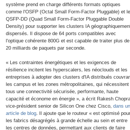
système prend en charge différents formats optiques
comme l'OSFP (Octal Small Form-Factor Pluggable) et l
QSFP-DD (Quad Small Form-Factor Pluggable Double
Density) pour supporter les clusters IA géographiquemen
dispersés. Il dispose de 64 ports compatibles avec
l'optique cohérente 800G et est capable de traiter plus de
20 milliards de paquets par seconde.
« Les contraintes énergétiques et les exigences de
résilience incitent les hyperscalers, les néoclouds et les
entreprises à adopter des clusters d'IA distribués couvra
les campus et les zones métropolitaines, qui nécessitent
tous une connectivité sécurisée, performante, haute
capacité et économe en énergie », a écrit Rakesh Chopra
vice-président senior de Silicon One chez Cisco,
dans u
article de blog
. Il ajoute que le routeur « est optimisé pou
les fabrics désagrégés à grande échelle au sein et entre
les centres de données, permettant aux clients de faire