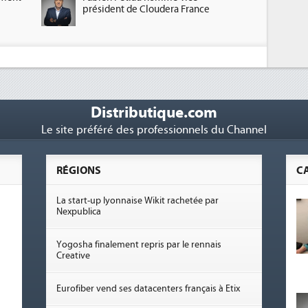
président de Cloudera France
Distributique.com
Le site préféré des professionnels du Channel
RÉGIONS
C
La start-up lyonnaise Wikit rachetée par
Nexpublica
Yogosha finalement repris par le rennais
Creative
Eurofiber vend ses datacenters français à Etix