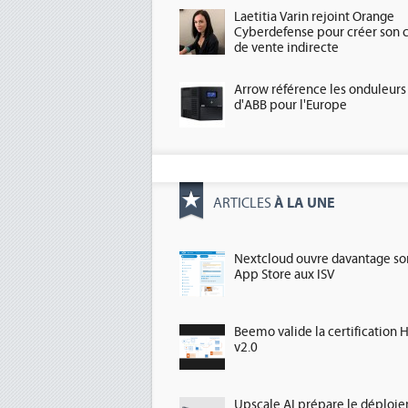
Laetitia Varin rejoint Orange
Cyberdefense pour créer son 
de vente indirecte
Arrow référence les onduleurs
d'ABB pour l'Europe
À LA UNE
ARTICLES
Nextcloud ouvre davantage so
App Store aux ISV
Beemo valide la certification 
v2.0
Upscale AI prépare le déploi