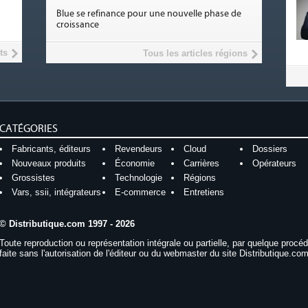
Blue se refinance pour une nouvelle phase de
croissance
ts
Tous les articles régions
CATÉGORIES
Fabricants, éditeurs
Revendeurs
Cloud
Dossiers
Nouveaux produits
Économie
Carrières
Opérateurs
Grossistes
Technologie
Régions
Vars, ssii, intégrateurs
E-commerce
Entretiens
© Distributique.com 1997 - 2026
Toute reproduction ou représentation intégrale ou partielle, par quelque procé
faite sans l'autorisation de l'éditeur ou du webmaster du site Distributique.com