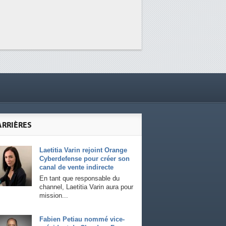
ARRIÈRES
Laetitia Varin rejoint Orange
Cyberdefense pour créer son
canal de vente indirecte
En tant que responsable du
channel, Laetitia Varin aura pour
mission...
Fabien Petiau nommé vice-