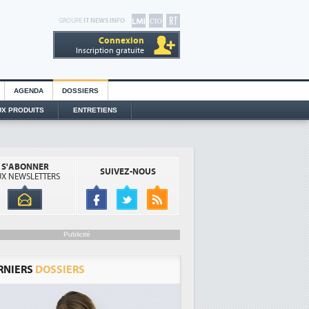
GROUPE
IT NEWS INFO
Connexion
Inscription gratuite
AGENDA
DOSSIERS
X PRODUITS
ENTRETIENS
S'ABONNER
SUIVEZ-NOUS
X NEWSLETTERS
Publicité
RNIERS
DOSSIERS