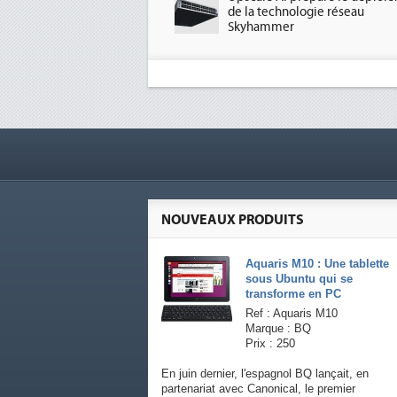
de la technologie réseau
Skyhammer
NOUVEAUX PRODUITS
Aquaris M10 : Une tablette
sous Ubuntu qui se
transforme en PC
Ref : Aquaris M10
Marque : BQ
Prix : 250
En juin dernier, l'espagnol BQ lançait, en
partenariat avec Canonical, le premier