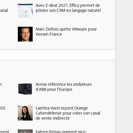
Avec E-deal 2027, Efficy permet de
canal
piloter son CRM en langage naturel
Marc Dollois quitte VMware pour
Veeam France
n
Arrow référence les onduleurs
d'ABB pour l'Europe
HDS
Laetitia Varin rejoint Orange
Cyberdefense pour créer son canal
de vente indirecte
ement
Fabien Petiau nommé vice-