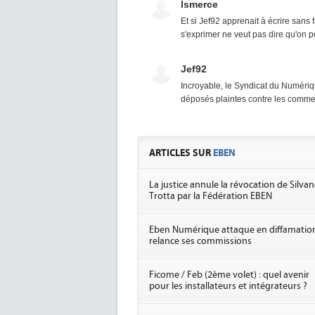
lsmerce
Et si Jef92 apprenait à écrire sans 
s'exprimer ne veut pas dire qu'on p
Jef92
Incroyable, le Syndicat du Numérique
déposés plaintes contre les comment
ARTICLES SUR
EBEN
La justice annule la révocation de Silva
Trotta par la Fédération EBEN
Eben Numérique attaque en diffamation
relance ses commissions
Ficome / Feb (2ème volet) : quel avenir
pour les installateurs et intégrateurs ?