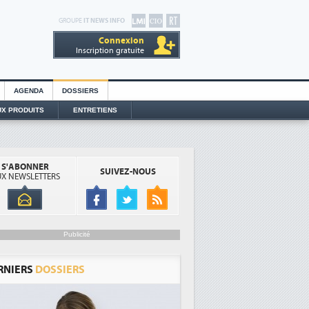
GROUPE
IT NEWS INFO
Connexion
Inscription gratuite
AGENDA
DOSSIERS
X PRODUITS
ENTRETIENS
S'ABONNER
SUIVEZ-NOUS
X NEWSLETTERS
Publicité
RNIERS
DOSSIERS