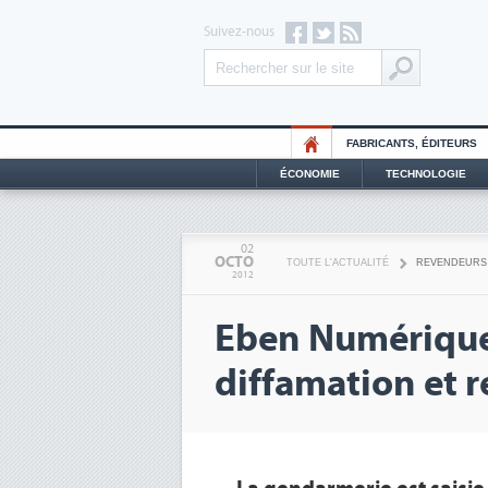
Suivez-nous
FABRICANTS, ÉDITEURS
ÉCONOMIE
TECHNOLOGIE
02
OCTO
TOUTE L'ACTUALITÉ
REVENDEURS
2012
Eben Numérique
diffamation et 