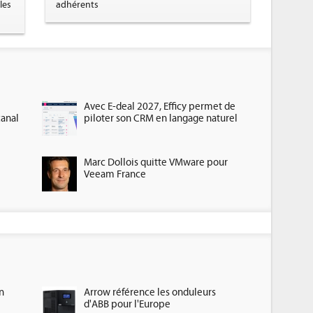
les
adhérents
Avec E-deal 2027, Efficy permet de
canal
piloter son CRM en langage naturel
Marc Dollois quitte VMware pour
Veeam France
n
Arrow référence les onduleurs
d'ABB pour l'Europe