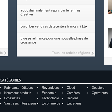
Yogosha finalement repris par le rennais
Creative
Eurofiber vend ses datacenters français à Etix
Blue se refinance pour une nouvelle phase de
croissance
ts
Tous les articles régions
CATÉGORIES
Fabricants, éditeurs
Revendeurs
Cloud
Dossiers
Nouveaux produits
Économie
Carrières
Opérateurs
Grossistes
Technologie
Régions
Vars, ssii, intégrateurs
E-commerce
Entretiens