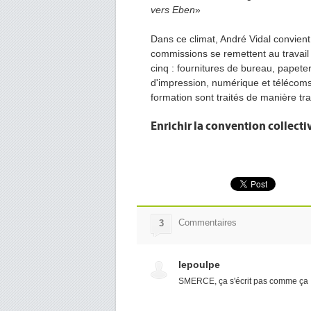
vers Eben
»
Dans ce climat, André Vidal convient
commissions se remettent au travail
cinq : fournitures de bureau, papete
d'impression, numérique et télécoms
formation sont traités de manière tr
Enrichir la convention collecti
Commentaires
3
lepoulpe
SMERCE, ça s'écrit pas comme ça .