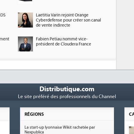
HDS
Laetitia Varin rejoint Orange
Cyberdefense pour créer son canal
de vente indirecte
ement
Fabien Petiau nommé vice-
président de Cloudera France
Distributique.com
Le site préféré des professionnels du Channel
RÉGIONS
C
La start-up lyonnaise Wikit rachetée par
Nexpublica