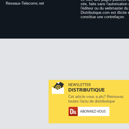
Reseaux-Telecoms.net
site, faite sans l'autorisation
l'éditeur ou du webmaster du 
Distributique.com est illicite 
constitue une contrefaçon.
NEWSLETTER
DISTRIBUTIQUE
Cet article vous a plu? Retrouvez
toutes l'actu de distributique
ABONNEZ-VOUS