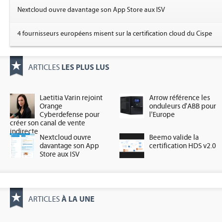
Nextcloud ouvre davantage son App Store aux ISV
4 fournisseurs européens misent sur la certification cloud du Cispe
LES PLUS LUS
ARTICLES
Laetitia Varin rejoint
Arrow référence les
Orange
onduleurs d'ABB pour
Cyberdefense pour
l'Europe
créer son canal de vente
indirecte
Nextcloud ouvre
Beemo valide la
davantage son App
certification HDS v2.0
Store aux ISV
À LA UNE
ARTICLES