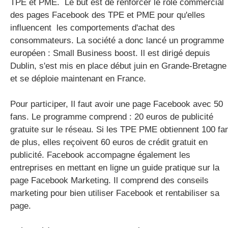
TPE et PME. Le but est de renforcer le rôle commercial
des pages Facebook des TPE et PME pour qu'elles
influencent les comportements d'achat des
gratuite
consommateurs. La société a donc lancé un programme
européen : Small Business boost. Il est dirigé depuis
Dublin, s'est mis en place début juin en Grande-Bretagne
et se déploie maintenant en France.
Pour participer, Il faut avoir une page Facebook avec 50
fans. Le programme comprend : 20 euros de publicité
gratuite sur le réseau. Si les TPE PME obtiennent 100 fa
de plus, elles reçoivent 60 euros de crédit gratuit en
publicité. Facebook accompagne également les
entreprises en mettant en ligne un guide pratique sur la
page Facebook Marketing. Il comprend des conseils
marketing pour bien utiliser Facebook et rentabiliser sa
page.