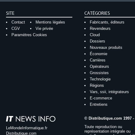
SITE
CATÉGORIES
Contact
Mentions légales
Fabricants, éditeurs
CGV
Vie privée
Revendeurs
Paramètres Cookies
Cloud
Dossiers
Nouveaux produits
Économie
Carrières
Opérateurs
Grossistes
Technologie
Régions
Vars, ssii, intégrateurs
E-commerce
Entretiens
© Distributique.com 1997 -
Toute reproduction ou
LeMondeInformatique.fr
représentation intégrale ou
Distributique.com