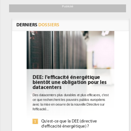
Publicité
DERNIERS
DOSSIERS
DEE: l'efficacité énergétique
bientôt une obligation pour les
datacenters
Des datacenters plus durables et plus efficaces, c'est
ce que recherchent les pouvoirs publics européens
avec la mise en oeuvre de la nouvelle Directive sur
l'efficacité...
Qu'est-ce que la DEE (directive
1
d'efficacité énergétique) ?