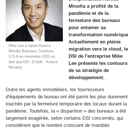
Minolta a profité de la
pandémie et de la
fermeture des bureaux
gratuite
pour entamer sa
transformation numérique
Actuellement en pleine
Mike Lee a rejoint Konica
migration vers le cloud, le
Minolta Business Solutions
DSI de l'entreprise Mike
U.S.A en novembre 2021 en
tant que DSI. (Crédit : Konica
Lee présente les contours
Minolta)
de sa stratégie de
développement.
Outre les agents immobiliers, les fournisseurs
d'équipements de bureau ont été parmi les plus durement
touchés par la fermeture temporaire des locaux durant la
pandémie. Toutefois, la « disparition » des bureaux a été
largement exagérée, selon certains DSI concernés, qui
considèrent que le nombre croissant de mandats