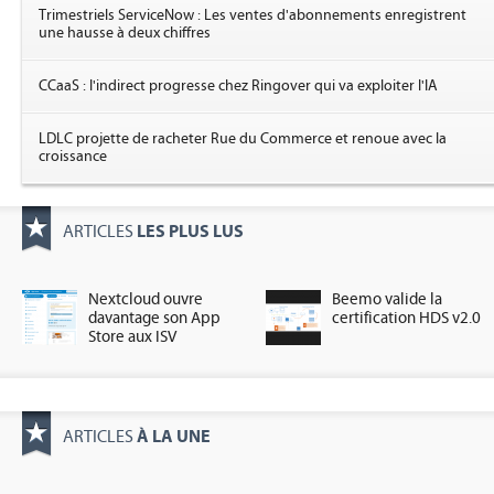
Trimestriels ServiceNow : Les ventes d'abonnements enregistrent
une hausse à deux chiffres
CCaaS : l'indirect progresse chez Ringover qui va exploiter l'IA
LDLC projette de racheter Rue du Commerce et renoue avec la
croissance
LES PLUS LUS
ARTICLES
Nextcloud ouvre
Beemo valide la
davantage son App
certification HDS v2.0
Store aux ISV
À LA UNE
ARTICLES