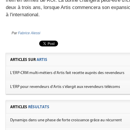
frein en termes de ROI. La donne changera peut-être d'ic
deux à trois ans, lorsque Artis commencera son expansi
à l'international.
Par
Fabrice Alessi
ARTICLES SUR
ARTIS
L'ERP-CRM multi-métiers d'Artis fait recette auprès des revendeurs
L'ERP pour revendeurs d'Artis s'élargit aux revendeurs télécoms
ARTICLES
RÉSULTATS
Dynamips dans une phase de forte croissance grâce au récurrent