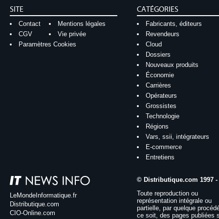
SITE
CATÉGORIES
Contact
Mentions légales
Fabricants, éditeurs
CGV
Vie privée
Revendeurs
Paramètres Cookies
Cloud
Dossiers
Nouveaux produits
Économie
Carrières
Opérateurs
Grossistes
Technologie
Régions
Vars, ssii, intégrateurs
E-commerce
Entretiens
© Distributique.com 1997 -
Toute reproduction ou
LeMondeInformatique.fr
représentation intégrale ou
Distributique.com
partielle, par quelque procéd
CIO-Online.com
ce soit, des pages publiées 