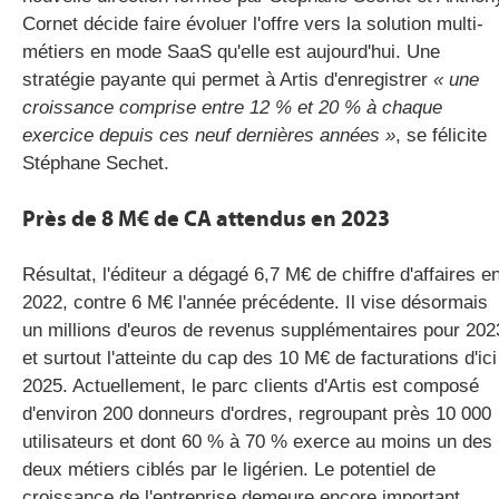
Cornet décide faire évoluer l'offre vers la solution multi-
métiers en mode SaaS qu'elle est aujourd'hui. Une
stratégie payante qui permet à Artis d'enregistrer
« une
croissance comprise entre 12 % et 20 % à chaque
exercice depuis ces neuf dernières années »
, se félicite
Stéphane Sechet.
Près de 8 M€ de CA attendus en 2023
Résultat, l'éditeur a dégagé 6,7 M€ de chiffre d'affaires e
2022, contre 6 M€ l'année précédente. Il vise désormais
un millions d'euros de revenus supplémentaires pour 202
et surtout l'atteinte du cap des 10 M€ de facturations d'ici
2025. Actuellement, le parc clients d'Artis est composé
d'environ 200 donneurs d'ordres, regroupant près 10 000
utilisateurs et dont 60 % à 70 % exerce au moins un des
deux métiers ciblés par le ligérien. Le potentiel de
croissance de l'entreprise demeure encore important