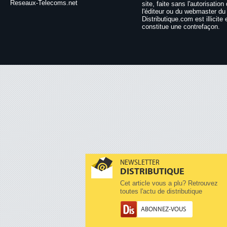
Reseaux-Telecoms.net
site, faite sans l'autorisation
l'éditeur ou du webmaster du 
Distributique.com est illicite 
constitue une contrefaçon.
NEWSLETTER
DISTRIBUTIQUE
Cet article vous a plu? Retrouvez
toutes l'actu de distributique
ABONNEZ-VOUS