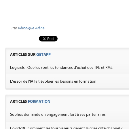
Par
Véronique Arène
ARTICLES SUR
GETAPP
Logiciels : Quelles sont les tendances d'achat des TPE et PME
L'essor de l'IA fait évoluer les besoins en formation
ARTICLES
FORMATION
Sophos demande un engagement fort à ses partenaires
Covid-19 : Comment les fournisseurs gèrent la crise côté channel ?