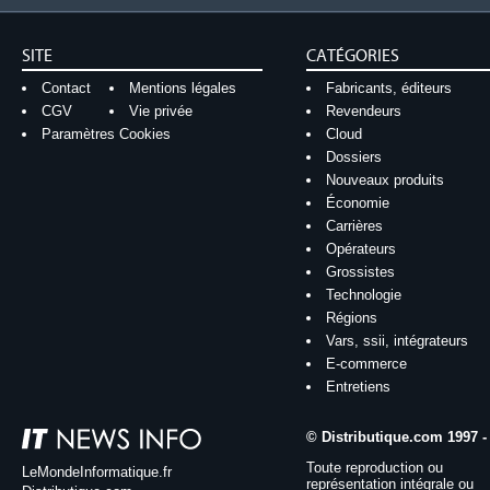
SITE
CATÉGORIES
Contact
Mentions légales
Fabricants, éditeurs
CGV
Vie privée
Revendeurs
Paramètres Cookies
Cloud
Dossiers
Nouveaux produits
Économie
Carrières
Opérateurs
Grossistes
Technologie
Régions
Vars, ssii, intégrateurs
E-commerce
Entretiens
© Distributique.com 1997 -
Toute reproduction ou
LeMondeInformatique.fr
représentation intégrale ou