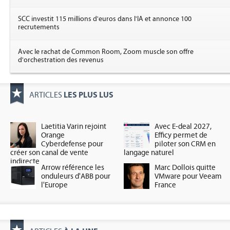
SCC investit 115 millions d'euros dans l'IA et annonce 100
recrutements
Avec le rachat de Common Room, Zoom muscle son offre
d'orchestration des revenus
LES PLUS LUS
ARTICLES
Laetitia Varin rejoint
Avec E-deal 2027,
Orange
Efficy permet de
Cyberdefense pour
piloter son CRM en
créer son canal de vente
langage naturel
indirecte
Arrow référence les
Marc Dollois quitte
onduleurs d'ABB pour
VMware pour Veeam
l'Europe
France