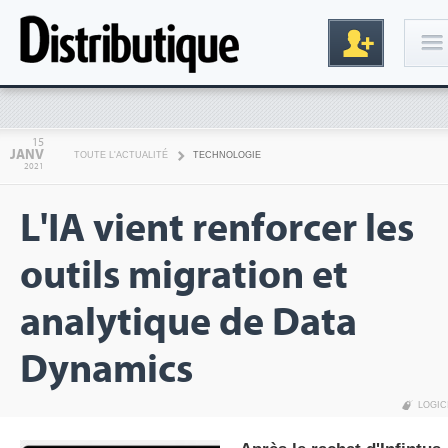
Connexion
15
JANV
TOUTE L'ACTUALITÉ
TECHNOLOGIE
2021
L'IA vient renforcer les
outils migration et
analytique de Data
Inscription
Dynamics
LOGIC