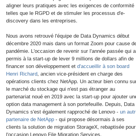
aligner leurs pratiques avec les exigences de conformité
telles que le RGPD et de stimuler les processus d'e-
discovery dans les entreprises.
Nous avons retrouvé l'équipe de Data Dynamics début
décembre 2020 mais dans un format Zoom pour cause d
pandémie. L'occasion de revenir sur l'année passée qui a
permis à la start-up de lever 9 millions de dollars afin de
financer son développement et
d'accueillir à son board
Henri Richard
, ancien vice-président en charge des
opérations clients chez NetApp. Un acteur bien connu su
le marché du stockage qui n'est pas étranger au
partenariat noué en 2019 avec la start-up pour ajouter un
option data management à son portefeuille. Depuis, Data
Dynamics s'est également rapproché de Lenovo -
un aut
partenaire de NetApp
- qui propose désormais à ses
clients la solution de migration StorageX, rebaptisée pour
l'occasion Lenovo File Migration Services.