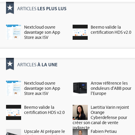
LES PLUS LUS
ARTICLES
Nextcloud ouvre
Beemo valide la
davantage son App
certification HDS v2.0
Store aux ISV
À LA UNE
ARTICLES
Nextcloud ouvre
Arrow référence les
davantage son App
onduleurs d'ABB pour
Store aux ISV
l'Europe
Beemo valide la
Laetitia Varin rejoint
certification HDS v2.0
Orange
Cyberdefense pour
créer son canal de vente
indirecte
Upscale AI prépare le
Fabien Petiau