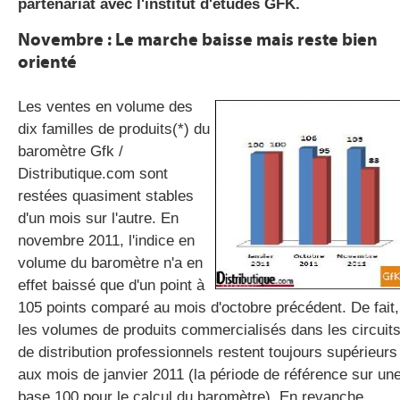
partenariat avec l'institut d'études GFK.
Novembre : Le marche baisse mais reste bien
orienté
gratuite
Les ventes en volume des
dix familles de produits(*) du
baromètre Gfk /
Distributique.com sont
restées quasiment stables
d'un mois sur l'autre. En
novembre 2011, l'indice en
volume du baromètre n'a en
effet baissé que d'un point à
105 points comparé au mois d'octobre précédent. De fait,
les volumes de produits commercialisés dans les circuit
de distribution professionnels restent toujours supérieurs
aux mois de janvier 2011 (la période de référence sur un
base 100 pour le calcul du baromètre). En revanche,