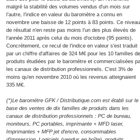
malgré la stabilité des volumes vendus d'un mois sur
l'autre, l'indice en valeur du baromètre a connu en
novembre une baisse de 12 points à 83 points. Ce niveau
de résultat n'en reste pas moins l'un des plus élevés de
l'année 2011 après celui du mois d'octobre (95 points).
Concrètement, ce recul de l'indice en valeur s'est traduit
par un chiffre d'affaires de 324 M€ pour les 10 familles d
produits étudiées par le baromètre et commercialisées p
les canaux de distribution professionnels. C'est 3% de
moins qu'en novembre 2010 où les revenus atteignaient
335 M€.
(*)Le baromètre GFK / Distributique.com est établi sur le
base des ventes de dix familles de produits dans les
canaux de distribution professionnels : PC de bureau,
moniteurs, PC portables, imprimante + MFD laser,
Imprimantes + MFP jet d'encre, consommables
d'impression, Logiciels (vendus en boîte), produits