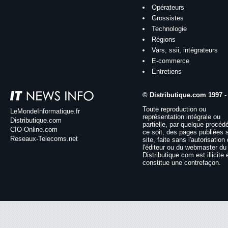
Opérateurs
Grossistes
Technologie
Régions
Vars, ssii, intégrateurs
E-commerce
Entretiens
© Distributique.com 1997 -
Toute reproduction ou
LeMondeInformatique.fr
représentation intégrale ou
Distributique.com
partielle, par quelque procéd
CIO-Online.com
ce soit, des pages publiées 
Reseaux-Telecoms.net
site, faite sans l'autorisation
l'éditeur ou du webmaster du 
Distributique.com est illicite 
constitue une contrefaçon.