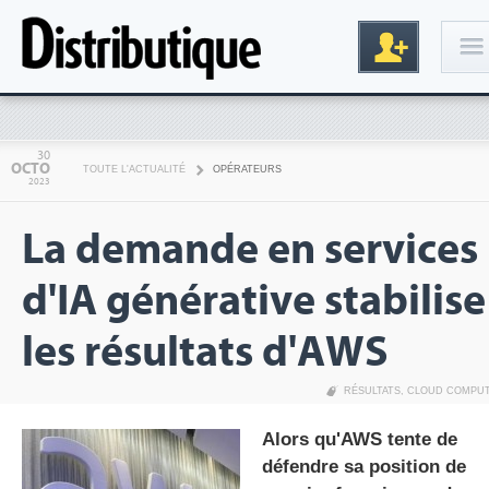
Connexion
30
OCTO
TOUTE L'ACTUALITÉ
OPÉRATEURS
2023
La demande en services
d'IA générative stabilise
les résultats d'AWS
Inscription
RÉSULTATS
,
CLOUD COMPU
Alors qu'AWS tente de
défendre sa position de