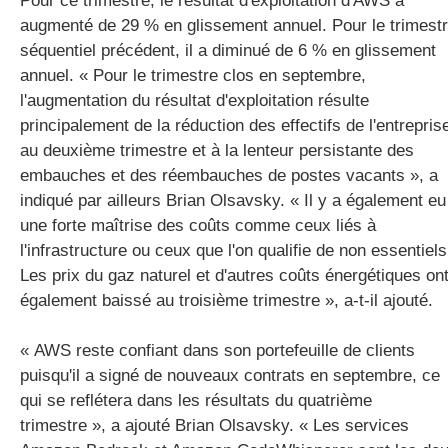
Pour ce trimestre, le résultat d'exploitation d'AWS a
augmenté de 29 % en glissement annuel. Pour le trimest
séquentiel précédent, il a diminué de 6 % en glissement
annuel. « Pour le trimestre clos en septembre,
l'augmentation du résultat d'exploitation résulte
principalement de la réduction des effectifs de l'entrepris
au deuxième trimestre et à la lenteur persistante des
embauches et des réembauches de postes vacants », a
indiqué par ailleurs Brian Olsavsky. « Il y a également eu
une forte maîtrise des coûts comme ceux liés à
l'infrastructure ou ceux que l'on qualifie de non essentiels
Les prix du gaz naturel et d'autres coûts énergétiques on
également baissé au troisième trimestre », a-t-il ajouté.
« AWS reste confiant dans son portefeuille de clients
puisqu'il a signé de nouveaux contrats en septembre, ce
qui se reflétera dans les résultats du quatrième
trimestre », a ajouté Brian Olsavsky. « Les services