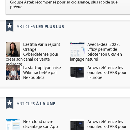
Groupe Astek récompensé pour sa croissance, plus rapide que
prévue
LES PLUS LUS
ARTICLES
Laetitia Varin rejoint
Avec E-deal 2027,
Orange
Efficy permet de
Cyberdefense pour
piloter son CRM en
créer son canal de vente
langage naturel
indirecte
La start-up lyonnaise
Arrow référence les
Wikit rachetée par
onduleurs d'ABB pour
Nexpublica
l'Europe
À LA UNE
ARTICLES
Nextcloud ouvre
Arrow référence les
davantage son App
onduleurs d'ABB pour