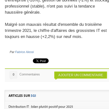
d'entreprise (-26%), gestion de données (-2%) et stocka
professionnel (stable), n'ont pas suivi la tendance
haussière générale.
Malgré son mauvais résultat d'ensemble du troisième
trimestre 2021, le chiffre d'affaires des grossistes IT est
toujours en hausse (+2,2%) sur neuf mois.
Par
Fabrice Alessi
Commentaires
0
AJOUTER UN COMMENTAIRE
ARTICLES SUR
SGI
Distribution IT : bilan plutôt positif pour 2025