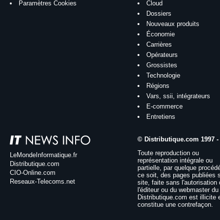
Paramètres Cookies
Cloud
Dossiers
Nouveaux produits
Économie
Carrières
Opérateurs
Grossistes
Technologie
Régions
Vars, ssii, intégrateurs
E-commerce
Entretiens
© Distributique.com 1997 -
Toute reproduction ou
LeMondeInformatique.fr
représentation intégrale ou
Distributique.com
partielle, par quelque procéd
CIO-Online.com
ce soit, des pages publiées 
Reseaux-Telecoms.net
site, faite sans l'autorisation
l'éditeur ou du webmaster du 
Distributique.com est illicite 
constitue une contrefaçon.