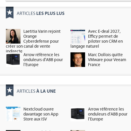
LES PLUS LUS
ARTICLES
Laetitia Varin rejoint
Avec E-deal 2027,
Orange
Efficy permet de
Cyberdefense pour
piloter son CRM en
créer son canal de vente
langage naturel
indirecte
Arrow référence les
Marc Dollois quitte
onduleurs d'ABB pour
VMware pour Veeam
l'Europe
France
À LA UNE
ARTICLES
Nextcloud ouvre
Arrow référence les
davantage son App
onduleurs d'ABB pour
Store aux ISV
l'Europe