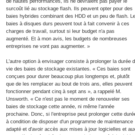
de hautes performances, ils ne devraient pas payer le
surcoût lié au stockage flash. Ils peuvent opter pour des
baies hybrides combinant des HDD et un peu de flash. L
baies à disques durs peuvent tout à fait convenir à ces
charges de travail, surtout si leur budget n'a pas
augmenté. Et à mon avis, les budgets de nombreuses
entreprises ne vont pas augmenter. »
L'autre option à envisager consiste à prolonger la durée 
vie des baies de stockage existantes. « Ces baies sont
conçues pour durer beaucoup plus longtemps et, plutôt
que de les remplacer au bout de trois ans, elles peuvent
fonctionner pendant cinq à sept ans », a rappelé M.
Unsworth. « Ce n'est pas le moment de renouveler ses
baies de stockage cette année, ni même l'année
prochaine. Donc, si l'entreprise peut prolonger cette duré
à condition de disposer d'un programme de maintenance
adapté et d'avoir accès aux mises à jour logicielles et au