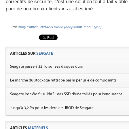
correctifs de sécurité, c'est une solution tout à fait viable
pour de nombreux clients », a-t-il estimé.
Par
Andy Patrizio, Network World (adaptation Jean Elyan)
ARTICLES SUR
SEAGATE
Seagate passe à 32 To sur ses disques durs
Le marché du stockage rattrapé par la pénurie de composants
Seagate IronWolf 510 NAS : des SSD NVMe taillés pour l'endurance
Jusqu'à 3,2 Po pour les derniers JBOD de Seagate
ARTICLES
MATÉRIELS