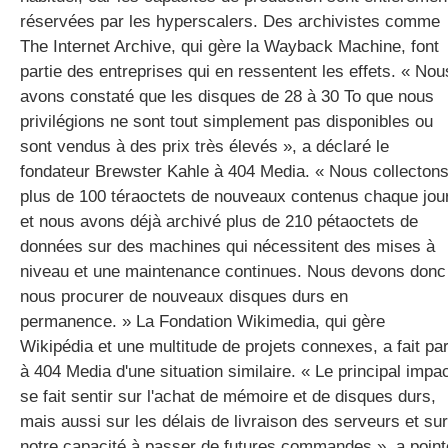
réservées par les hyperscalers. Des archivistes comme
The Internet Archive, qui gère la Wayback Machine, font
partie des entreprises qui en ressentent les effets. « Nou
avons constaté que les disques de 28 à 30 To que nous
privilégions ne sont tout simplement pas disponibles ou
sont vendus à des prix très élevés », a déclaré le
fondateur Brewster Kahle à 404 Media. « Nous collecton
plus de 100 téraoctets de nouveaux contenus chaque jour
et nous avons déjà archivé plus de 210 pétaoctets de
données sur des machines qui nécessitent des mises à
niveau et une maintenance continues. Nous devons donc
nous procurer de nouveaux disques durs en
permanence. » La Fondation Wikimedia, qui gère
Wikipédia et une multitude de projets connexes, a fait par
à 404 Media d'une situation similaire. « Le principal impa
se fait sentir sur l'achat de mémoire et de disques durs,
mais aussi sur les délais de livraison des serveurs et sur
notre capacité à passer de futures commandes », a point