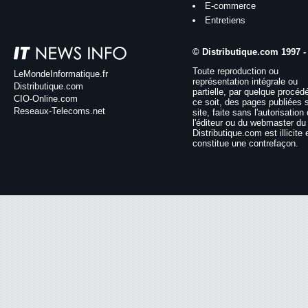
E-commerce
Entretiens
© Distributique.com 1997 -
Toute reproduction ou
LeMondeInformatique.fr
représentation intégrale ou
Distributique.com
partielle, par quelque procéd
CIO-Online.com
ce soit, des pages publiées 
Reseaux-Telecoms.net
site, faite sans l'autorisation
l'éditeur ou du webmaster du 
Distributique.com est illicite 
constitue une contrefaçon.