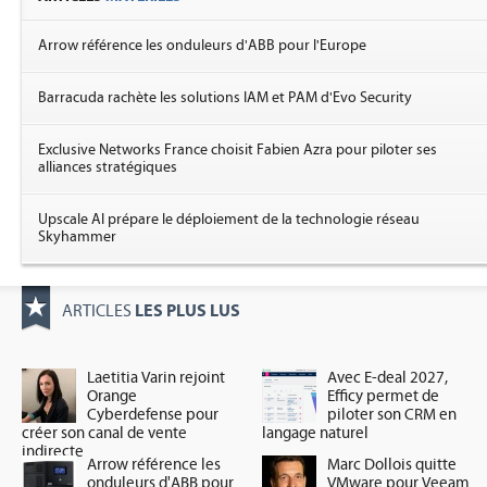
Arrow référence les onduleurs d'ABB pour l'Europe
Barracuda rachète les solutions IAM et PAM d'Evo Security
Exclusive Networks France choisit Fabien Azra pour piloter ses
alliances stratégiques
Upscale AI prépare le déploiement de la technologie réseau
Skyhammer
LES PLUS LUS
ARTICLES
Laetitia Varin rejoint
Avec E-deal 2027,
Orange
Efficy permet de
Cyberdefense pour
piloter son CRM en
créer son canal de vente
langage naturel
indirecte
Arrow référence les
Marc Dollois quitte
onduleurs d'ABB pour
VMware pour Veeam