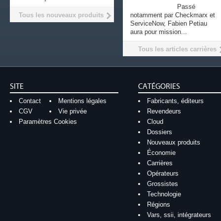
Passé
Tous les nouveaux produits
notamment par Checkmarx et
ServiceNow, Fabien Petiau
aura pour mission...
Tous les articles carrières
SITE
CATÉGORIES
Contact
Mentions légales
Fabricants, éditeurs
CGV
Vie privée
Revendeurs
Paramètres Cookies
Cloud
Dossiers
Nouveaux produits
Économie
Carrières
Opérateurs
Grossistes
Technologie
Régions
Vars, ssii, intégrateurs