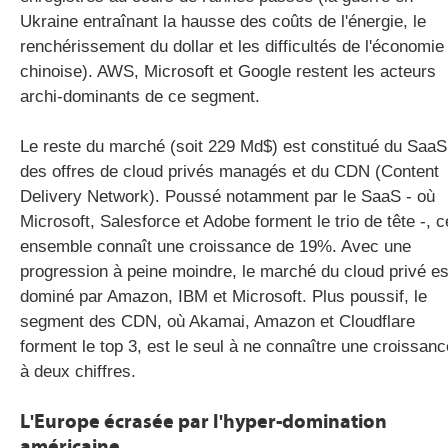
Ukraine entraînant la hausse des coûts de l'énergie, le
renchérissement du dollar et les difficultés de l'économie
chinoise). AWS, Microsoft et Google restent les acteurs
archi-dominants de ce segment.
Le reste du marché (soit 229 Md$) est constitué du SaaS
des offres de cloud privés managés et du CDN (Content
Delivery Network). Poussé notamment par le SaaS - où
Microsoft, Salesforce et Adobe forment le trio de tête -, c
ensemble connaît une croissance de 19%. Avec une
progression à peine moindre, le marché du cloud privé es
dominé par Amazon, IBM et Microsoft. Plus poussif, le
segment des CDN, où Akamai, Amazon et Cloudflare
forment le top 3, est le seul à ne connaître une croissanc
à deux chiffres.
L'Europe écrasée par l'hyper-domination
américaine