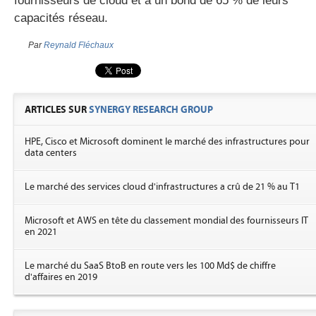
fournisseurs de cloud et à un bond de 65 % de leurs
capacités réseau.
Par
Reynald Fléchaux
ARTICLES SUR
SYNERGY RESEARCH GROUP
HPE, Cisco et Microsoft dominent le marché des infrastructures pour
data centers
Le marché des services cloud d'infrastructures a crû de 21 % au T1
Microsoft et AWS en tête du classement mondial des fournisseurs IT
en 2021
Le marché du SaaS BtoB en route vers les 100 Md$ de chiffre
d'affaires en 2019