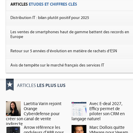
ARTICLES
ETUDES ET CHIFFRES CLÉS
Distribution IT : bilan plutôt positif pour 2025
Les ventes de smartphones haut de gamme battent des records en
Europe
Retour sur 5 années d'évolution en matière de rachats d'ESN
Avis de tempête sur le marché français des services IT
LES PLUS LUS
ARTICLES
Laetitia Varin rejoint
Avec E-deal 2027,
Orange
Efficy permet de
Cyberdefense pour
piloter son CRM en
créer son canal de vente
langage naturel
indirecte
Arrow référence les
Marc Dollois quitte
onduleurs d'ABB pour
VMware pour Veeam