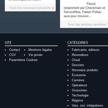
Passé
Tous les nouveaux produits
notamment par Checkmarx et
ServiceNow, Fabien Petiau
aura pour mission...
Tous les articles carrières
SITE
CATÉGORIES
Contact
Mentions légales
Fabricants, éditeurs
CGV
Vie privée
Revendeurs
Paramètres Cookies
Cloud
Dossiers
Nouveaux produits
Économie
Carrières
Opérateurs
Grossistes
Technologie
Régions
Vars, ssii, intégrateurs