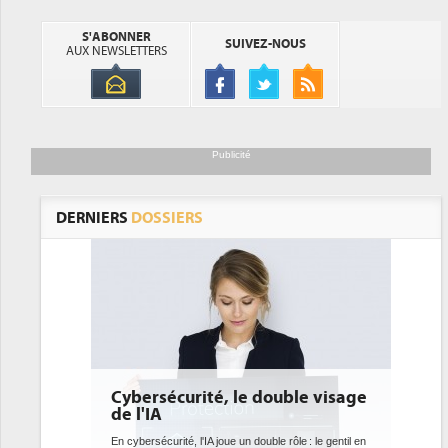
S'ABONNER
SUIVEZ-NOUS
AUX NEWSLETTERS
Publicité
DERNIERS
DOSSIERS
le visage
DEE: l'efficacité énergétique
bientôt une obligation pour les
datacenters
 : le gentil en