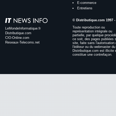
E-commerce
Entretiens
© Distributique.com 1997 -
Toute reproduction ou
LeMondeInformatique.fr
représentation intégrale ou
Distributique.com
partielle, par quelque procéd
CIO-Online.com
ce soit, des pages publiées 
Reseaux-Telecoms.net
site, faite sans l'autorisation
l'éditeur ou du webmaster du 
Distributique.com est illicite 
constitue une contrefaçon.