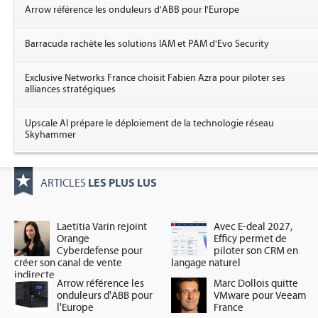
Arrow référence les onduleurs d'ABB pour l'Europe
Barracuda rachète les solutions IAM et PAM d'Evo Security
Exclusive Networks France choisit Fabien Azra pour piloter ses
alliances stratégiques
Upscale AI prépare le déploiement de la technologie réseau
Skyhammer
LES PLUS LUS
ARTICLES
Laetitia Varin rejoint
Avec E-deal 2027,
Orange
Efficy permet de
Cyberdefense pour
piloter son CRM en
créer son canal de vente
langage naturel
indirecte
Arrow référence les
Marc Dollois quitte
onduleurs d'ABB pour
VMware pour Veeam
l'Europe
France