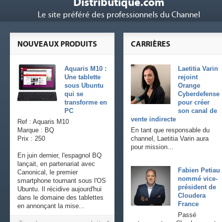
Distributique.com
Le site préféré des professionnels du Channel
NOUVEAUX PRODUITS
CARRIÈRES
Aquaris M10 :
Laetitia Varin
Une tablette
rejoint
sous Ubuntu
Orange
qui se
Cyberdefense
transforme en
pour créer
PC
son canal de
vente indirecte
Ref : Aquaris M10
Marque : BQ
En tant que responsable du
Prix : 250
channel, Laetitia Varin aura
pour mission...
En juin dernier, l'espagnol BQ
lançait, en partenariat avec
Fabien Petiau
Canonical, le premier
nommé vice-
smartphone tournant sous l'OS
président de
Ubuntu. Il récidive aujourd'hui
Cloudera
dans le domaine des tablettes
France
en annonçant la mise...
Passé