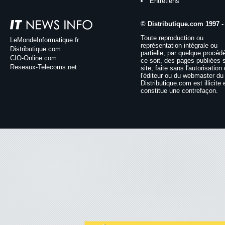
Entretiens
© Distributique.com 1997 -
Toute reproduction ou
LeMondeInformatique.fr
représentation intégrale ou
Distributique.com
partielle, par quelque procéd
CIO-Online.com
ce soit, des pages publiées 
Reseaux-Telecoms.net
site, faite sans l'autorisation
l'éditeur ou du webmaster du 
Distributique.com est illicite 
constitue une contrefaçon.