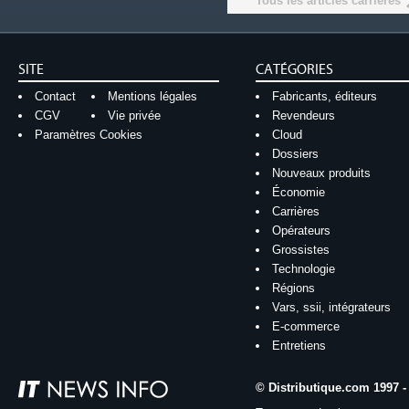
Tous les articles carrières
SITE
CATÉGORIES
Contact
Mentions légales
Fabricants, éditeurs
CGV
Vie privée
Revendeurs
Paramètres Cookies
Cloud
Dossiers
Nouveaux produits
Économie
Carrières
Opérateurs
Grossistes
Technologie
Régions
Vars, ssii, intégrateurs
E-commerce
Entretiens
© Distributique.com 1997 -