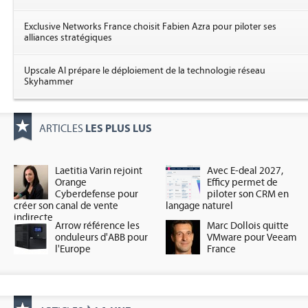
Exclusive Networks France choisit Fabien Azra pour piloter ses
alliances stratégiques
Upscale AI prépare le déploiement de la technologie réseau
Skyhammer
LES PLUS LUS
ARTICLES
Laetitia Varin rejoint
Avec E-deal 2027,
Orange
Efficy permet de
Cyberdefense pour
piloter son CRM en
créer son canal de vente
langage naturel
indirecte
Arrow référence les
Marc Dollois quitte
onduleurs d'ABB pour
VMware pour Veeam
l'Europe
France