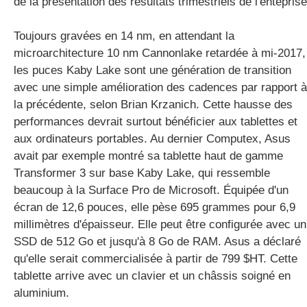
de la présentation des résultats trimestriels de l'enteprise
Toujours gravées en 14 nm, en attendant la
microarchitecture 10 nm Cannonlake retardée à mi-2017,
les puces Kaby Lake sont une génération de transition
avec une simple amélioration des cadences par rapport à
la précédente, selon Brian Krzanich. Cette hausse des
performances devrait surtout bénéficier aux tablettes et
aux ordinateurs portables. Au dernier Computex, Asus
avait par exemple montré sa tablette haut de gamme
Transformer 3 sur base Kaby Lake, qui ressemble
beaucoup à la Surface Pro de Microsoft. Équipée d'un
écran de 12,6 pouces, elle pèse 695 grammes pour 6,9
millimètres d'épaisseur. Elle peut être configurée avec un
SSD de 512 Go et jusqu'à 8 Go de RAM. Asus a déclaré
qu'elle serait commercialisée à partir de 799 $HT. Cette
tablette arrive avec un clavier et un châssis soigné en
aluminium.