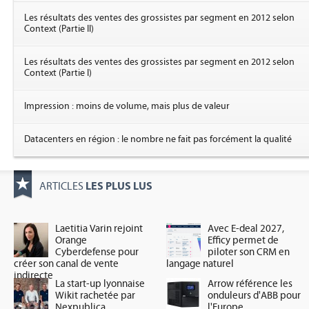
Les résultats des ventes des grossistes par segment en 2012 selon
Context (Partie II)
Les résultats des ventes des grossistes par segment en 2012 selon
Context (Partie I)
Impression : moins de volume, mais plus de valeur
Datacenters en région : le nombre ne fait pas forcément la qualité
LES PLUS LUS
ARTICLES
Laetitia Varin rejoint
Avec E-deal 2027,
Orange
Efficy permet de
Cyberdefense pour
piloter son CRM en
créer son canal de vente
langage naturel
indirecte
La start-up lyonnaise
Arrow référence les
Wikit rachetée par
onduleurs d'ABB pour
Nexpublica
l'Europe