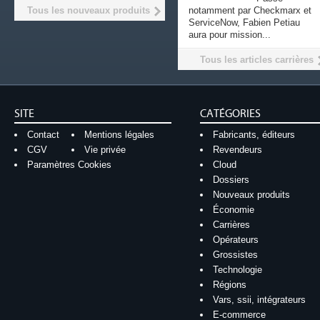
Tous les nouveaux produits
notamment par Checkmarx et
ServiceNow, Fabien Petiau
aura pour mission...
Tous les articles carrières
SITE
CATÉGORIES
Contact
Mentions légales
Fabricants, éditeurs
CGV
Vie privée
Revendeurs
Paramètres Cookies
Cloud
Dossiers
Nouveaux produits
Économie
Carrières
Opérateurs
Grossistes
Technologie
Régions
Vars, ssii, intégrateurs
E-commerce