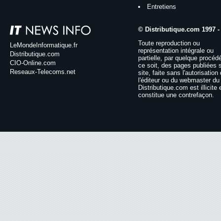
Entretiens
© Distributique.com 1997 -
Toute reproduction ou
LeMondeInformatique.fr
représentation intégrale ou
Distributique.com
partielle, par quelque procéd
CIO-Online.com
ce soit, des pages publiées 
Reseaux-Telecoms.net
site, faite sans l'autorisation
l'éditeur ou du webmaster du 
Distributique.com est illicite 
constitue une contrefaçon.