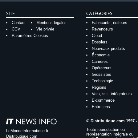
SITE
CATÉGORIES
Contact
Mentions légales
Fabricants, éditeurs
CGV
Vie privée
Revendeurs
Paramètres Cookies
Cloud
Dossiers
Nouveaux produits
Économie
Carrières
Opérateurs
Grossistes
Technologie
Régions
Vars, ssii, intégrateurs
E-commerce
Entretiens
© Distributique.com 1997 -
Toute reproduction ou
LeMondeInformatique.fr
représentation intégrale ou
Distributique.com