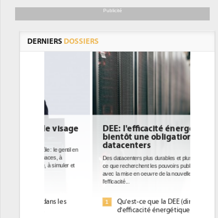
Publicité
DERNIERS
DOSSIERS
DEE: l'efficacité énergétique
bientôt une obligation pour les
datacenters
Des datacenters plus durables et plus efficaces, c'est
ce que recherchent les pouvoirs publics européens
avec la mise en oeuvre de la nouvelle Directive sur
l'efficacité...
Qu'est-ce que la DEE (directive
1
d'efficacité énergétique) ?