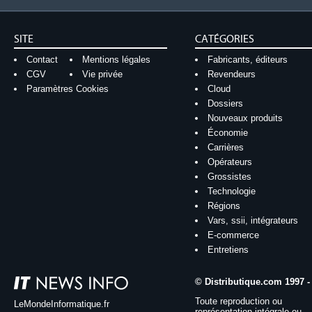
SITE
CATÉGORIES
Contact
Mentions légales
Fabricants, éditeurs
CGV
Vie privée
Revendeurs
Paramètres Cookies
Cloud
Dossiers
Nouveaux produits
Économie
Carrières
Opérateurs
Grossistes
Technologie
Régions
Vars, ssii, intégrateurs
E-commerce
Entretiens
© Distributique.com 1997 -
Toute reproduction ou
LeMondeInformatique.fr
représentation intégrale ou