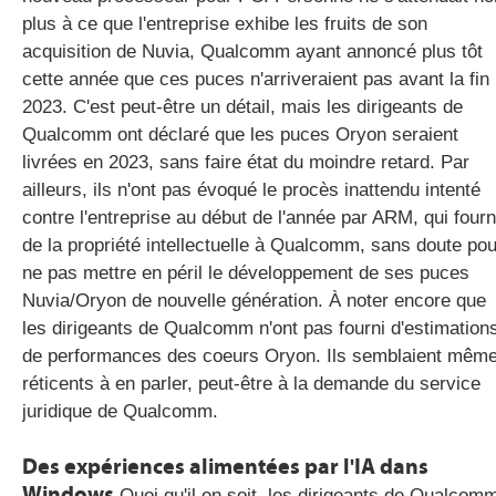
plus à ce que l'entreprise exhibe les fruits de son
acquisition de Nuvia, Qualcomm ayant annoncé plus tôt
cette année que ces puces n'arriveraient pas avant la fin
2023. C'est peut-être un détail, mais les dirigeants de
Qualcomm ont déclaré que les puces Oryon seraient
livrées en 2023, sans faire état du moindre retard. Par
ailleurs, ils n'ont pas évoqué le procès inattendu intenté
contre l'entreprise au début de l'année par ARM, qui fourn
de la propriété intellectuelle à Qualcomm, sans doute pou
ne pas mettre en péril le développement de ses puces
Nuvia/Oryon de nouvelle génération. À noter encore que
les dirigeants de Qualcomm n'ont pas fourni d'estimation
de performances des coeurs Oryon. Ils semblaient mêm
réticents à en parler, peut-être à la demande du service
juridique de Qualcomm.
Des expériences alimentées par l'IA dans
Windows
Quoi qu'il en soit, les dirigeants de Qualcom