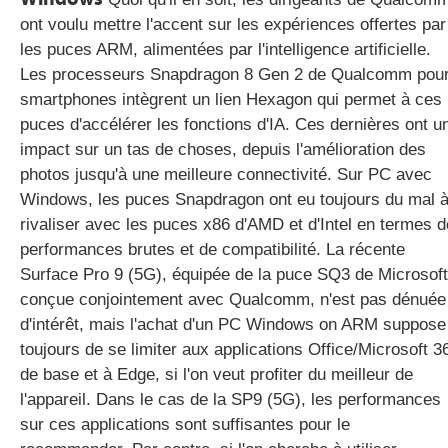
ont voulu mettre l'accent sur les expériences offertes par
les puces ARM, alimentées par l'intelligence artificielle.
Les processeurs Snapdragon 8 Gen 2 de Qualcomm pou
smartphones intègrent un lien Hexagon qui permet à ces
puces d'accélérer les fonctions d'IA. Ces dernières ont u
impact sur un tas de choses, depuis l'amélioration des
photos jusqu'à une meilleure connectivité. Sur PC avec
Windows, les puces Snapdragon ont eu toujours du mal 
rivaliser avec les puces x86 d'AMD et d'Intel en termes d
performances brutes et de compatibilité. La récente
Surface Pro 9 (5G), équipée de la puce SQ3 de Microsoft
conçue conjointement avec Qualcomm, n'est pas dénuée
d'intérêt, mais l'achat d'un PC Windows on ARM suppose
toujours de se limiter aux applications Office/Microsoft 3
de base et à Edge, si l'on veut profiter du meilleur de
l'appareil. Dans le cas de la SP9 (5G), les performances
sur ces applications sont suffisantes pour le