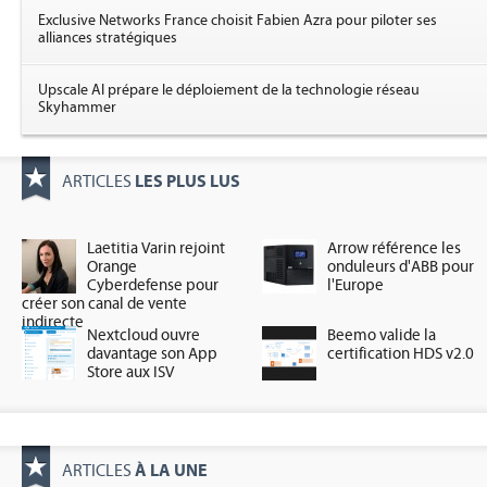
Exclusive Networks France choisit Fabien Azra pour piloter ses
alliances stratégiques
Upscale AI prépare le déploiement de la technologie réseau
Skyhammer
LES PLUS LUS
ARTICLES
Laetitia Varin rejoint
Arrow référence les
Orange
onduleurs d'ABB pour
Cyberdefense pour
l'Europe
créer son canal de vente
indirecte
Nextcloud ouvre
Beemo valide la
davantage son App
certification HDS v2.0
Store aux ISV
À LA UNE
ARTICLES