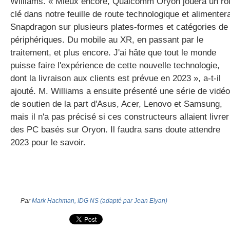
Williams. « Mieux encore, Qualcomm Oryon jouera un rô
clé dans notre feuille de route technologique et alimenter
Snapdragon sur plusieurs plates-formes et catégories de
périphériques. Du mobile au XR, en passant par le
traitement, et plus encore. J'ai hâte que tout le monde
puisse faire l'expérience de cette nouvelle technologie,
dont la livraison aux clients est prévue en 2023 », a-t-il
ajouté. M. Williams a ensuite présenté une série de vidé
de soutien de la part d'Asus, Acer, Lenovo et Samsung,
mais il n'a pas précisé si ces constructeurs allaient livrer
des PC basés sur Oryon. Il faudra sans doute attendre
2023 pour le savoir.
Par
Mark Hachman, IDG NS (adapté par Jean Elyan)