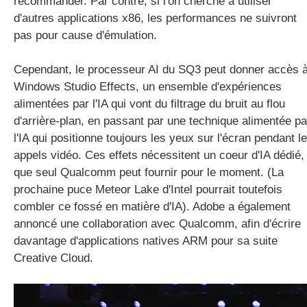
recommander. Par contre, si l'on cherche à utiliser
d'autres applications x86, les performances ne suivront
pas pour cause d'émulation.
Cependant, le processeur AI du SQ3 peut donner accès 
Windows Studio Effects, un ensemble d'expériences
alimentées par l'IA qui vont du filtrage du bruit au flou
d'arrière-plan, en passant par une technique alimentée pa
l'IA qui positionne toujours les yeux sur l'écran pendant l
appels vidéo. Ces effets nécessitent un coeur d'IA dédié,
que seul Qualcomm peut fournir pour le moment. (La
prochaine puce Meteor Lake d'Intel pourrait toutefois
combler ce fossé en matière d'IA). Adobe a également
annoncé une collaboration avec Qualcomm, afin d'écrire
davantage d'applications natives ARM pour sa suite
Creative Cloud.