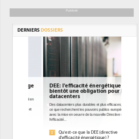
Publicité
DERNIERS
DOSSIERS
DEE: l'efficacité énergétique
bientôt une obligation pour les
datacenters
Des datacenters plus durables et plus efficaces, c'est
ce que recherchent les pouvoirs publics européens
avec la mise en oeuvre de la nouvelle Directive sur
l'efficacité...
Qu'est-ce que la DEE (directive
1
d'efficacité énergétique) ?