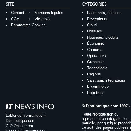
SITE
CATÉGORIES
Contact
Mentions légales
Fabricants, éditeurs
CGV
Vie privée
Revendeurs
Paramètres Cookies
Cloud
Dossiers
Nouveaux produits
Économie
Carrières
Opérateurs
Grossistes
Technologie
Régions
Vars, ssii, intégrateurs
E-commerce
Entretiens
© Distributique.com 1997 -
Toute reproduction ou
LeMondeInformatique.fr
représentation intégrale ou
Distributique.com
partielle, par quelque procéd
CIO-Online.com
ce soit, des pages publiées 