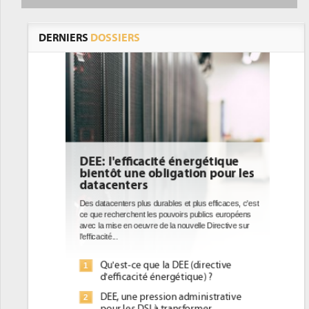
DERNIERS
DOSSIERS
DEE: l'efficacité énergétique
bientôt une obligation pour les
datacenters
Des datacenters plus durables et plus efficaces, c'est
ce que recherchent les pouvoirs publics européens
avec la mise en oeuvre de la nouvelle Directive sur
l'efficacité...
Qu'est-ce que la DEE (directive
1
d'efficacité énergétique) ?
DEE, une pression administrative
2
pour les DSI à transformer...