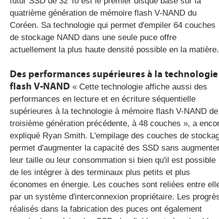
futur SSD de 32 To est le premier disque basé sur la
quatrième génération de mémoire flash V-NAND du
Coréen. Sa technologie qui permet d'empiler 64 couches
de stockage NAND dans une seule puce offre
actuellement la plus haute densité possible en la matière.
Des performances supérieures à la technologie
flash V-NAND
« Cette technologie affiche aussi des
performances en lecture et en écriture séquentielle
supérieures à la technologie à mémoire flash V-NAND de
troisième génération précédente, à 48 couches », a enco
expliqué Ryan Smith. L'empilage des couches de stocka
permet d'augmenter la capacité des SSD sans augmente
leur taille ou leur consommation si bien qu'il est possible
de les intégrer à des terminaux plus petits et plus
économes en énergie. Les couches sont reliées entre ell
par un système d'interconnexion propriétaire. Les progrè
réalisés dans la fabrication des puces ont également