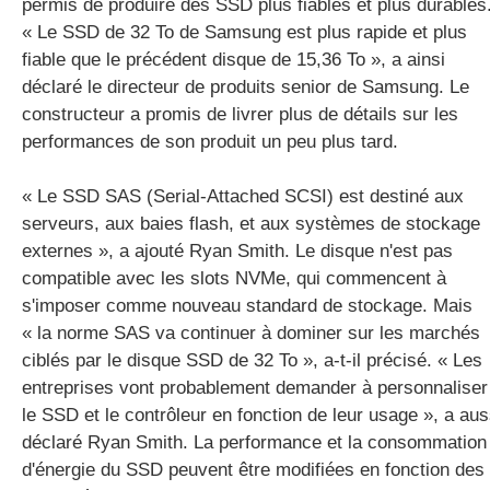
permis de produire des SSD plus fiables et plus durables
« Le SSD de 32 To de Samsung est plus rapide et plus
fiable que le précédent disque de 15,36 To », a ainsi
déclaré le directeur de produits senior de Samsung. Le
constructeur a promis de livrer plus de détails sur les
performances de son produit un peu plus tard.
« Le SSD SAS (Serial-Attached SCSI) est destiné aux
serveurs, aux baies flash, et aux systèmes de stockage
externes », a ajouté Ryan Smith. Le disque n'est pas
compatible avec les slots NVMe, qui commencent à
s'imposer comme nouveau standard de stockage. Mais
« la norme SAS va continuer à dominer sur les marchés
ciblés par le disque SSD de 32 To », a-t-il précisé. « Les
entreprises vont probablement demander à personnaliser
le SSD et le contrôleur en fonction de leur usage », a aus
déclaré Ryan Smith. La performance et la consommation
d'énergie du SSD peuvent être modifiées en fonction des