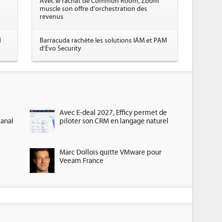
Avec le rachat de Common Room, Zoom
muscle son offre d'orchestration des
revenus
d
Barracuda rachète les solutions IAM et PAM
d'Evo Security
Avec E-deal 2027, Efficy permet de
canal
piloter son CRM en langage naturel
Marc Dollois quitte VMware pour
Veeam France