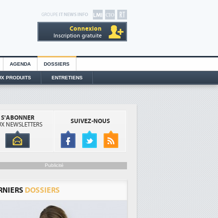
GROUPE
IT NEWS INFO
Connexion
Inscription gratuite
AGENDA
DOSSIERS
X PRODUITS
ENTRETIENS
S'ABONNER
SUIVEZ-NOUS
X NEWSLETTERS
Publicité
RNIERS
DOSSIERS