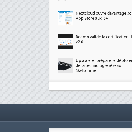
Nextcloud ouvre davantage so
App Store aux ISV
Beemo valide la certification 
v2.0
Upscale AI prépare le déploi
de la technologie réseau
Skyhammer