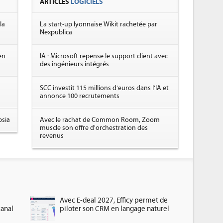
ARTICLES
LOGICIELS
la
La start-up lyonnaise Wikit rachetée par
Nexpublica
en
IA : Microsoft repense le support client avec
des ingénieurs intégrés
SCC investit 115 millions d'euros dans l'IA et
annonce 100 recrutements
psia
Avec le rachat de Common Room, Zoom
muscle son offre d'orchestration des
revenus
Avec E-deal 2027, Efficy permet de
canal
piloter son CRM en langage naturel