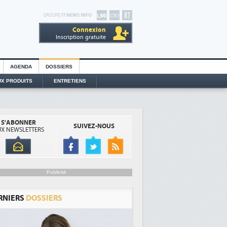
GROUPE
IT NEWS INFO
Connexion
Inscription gratuite
AGENDA
DOSSIERS
X PRODUITS
ENTRETIENS
S'ABONNER
SUIVEZ-NOUS
X NEWSLETTERS
Publicité
RNIERS
DOSSIERS