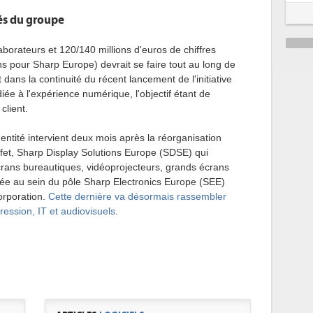
és du groupe
borateurs et 120/140 millions d'euros de chiffres
ons pour Sharp Europe) devrait se faire tout au long de
t dans la continuité du récent lancement de l'initiative
e à l'expérience numérique, l'objectif étant de
client.
entité intervient deux mois après la réorganisation
ffet, Sharp Display Solutions Europe (SDSE) qui
écrans bureautiques, vidéoprojecteurs, grands écrans
égrée au sein du pôle Sharp Electronics Europe (SEE)
orporation.
Cette dernière va désormais rassembler
pression, IT et audiovisuels
.