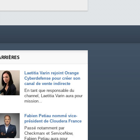
ARRIÈRES
Laetitia Varin rejoint Orange
Cyberdefense pour créer son
canal de vente indirecte
En tant que responsable du
channel, Laetitia Varin aura pour
mission...
Fabien Petiau nommé vice-
président de Cloudera France
Passé notamment par
Checkmarx et ServiceNow,
Fabien Petiau aura pour