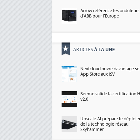
Arrow référence les onduleurs
d'ABB pour l'Europe
À LA UNE
ARTICLES
Nextcloud ouvre davantage so
App Store aux ISV
Beemo valide la certification 
v2.0
Upscale AI prépare le déploi
de la technologie réseau
Skyhammer