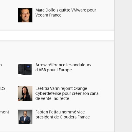
Marc Dollois quitte VMware pour
Veeam France
n
Arrow référence les onduleurs
d'ABB pour l'Europe
HDS
Laetitia Varin rejoint Orange
Cyberdefense pour créer son canal
de vente indirecte
ement
Fabien Petiau nommé vice-
président de Cloudera France