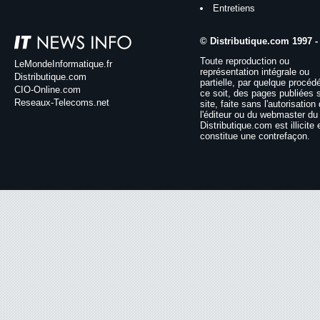
Entretiens
© Distributique.com 1997 -
Toute reproduction ou
LeMondeInformatique.fr
représentation intégrale ou
Distributique.com
partielle, par quelque procéd
CIO-Online.com
ce soit, des pages publiées 
Reseaux-Telecoms.net
site, faite sans l'autorisation
l'éditeur ou du webmaster du 
Distributique.com est illicite 
constitue une contrefaçon.