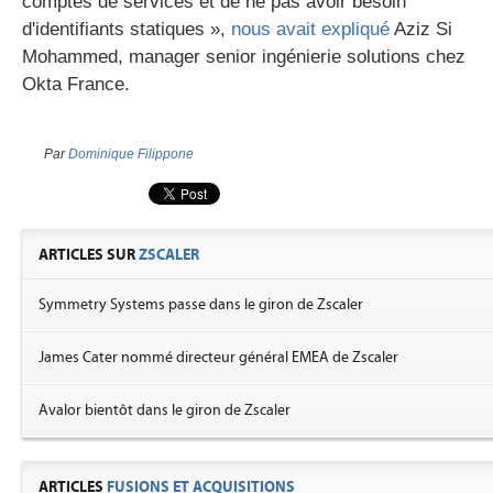
comptes de services et de ne pas avoir besoin
d'identifiants statiques »,
nous avait expliqué
Aziz Si
Mohammed, manager senior ingénierie solutions chez
Okta France.
Par
Dominique Filippone
ARTICLES SUR
ZSCALER
Symmetry Systems passe dans le giron de Zscaler
James Cater nommé directeur général EMEA de Zscaler
Avalor bientôt dans le giron de Zscaler
ARTICLES
FUSIONS ET ACQUISITIONS