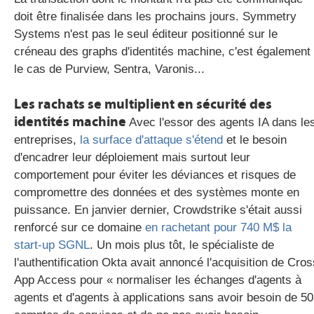
doit être finalisée dans les prochains jours. Symmetry
Systems n'est pas le seul éditeur positionné sur le
créneau des graphs d'identités machine, c'est également
le cas de Purview, Sentra, Varonis...
Les rachats se multiplient en sécurité des
identités machine
Avec l'essor des agents IA dans le
entreprises,
la surface d'attaque s'étend
et le besoin
d'encadrer leur déploiement mais surtout leur
comportement pour éviter les déviances et risques de
compromettre des données et des systèmes monte en
puissance. En janvier dernier, Crowdstrike s'était aussi
renforcé sur ce domaine
en rachetant pour 740 M$ la
start-up SGNL
. Un mois plus tôt, le spécialiste de
l'authentification Okta avait annoncé l'acquisition de Cros
App Access pour « normaliser les échanges d'agents à
agents et d'agents à applications sans avoir besoin de 50