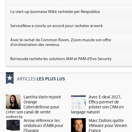
La start-up lyonnaise Wikit rachetée par Nexpublica
ServiceNow a conclu un accord pour racheter ai.work
Avec le rachat de Common Room, Zoom muscle son offre
d'orchestration des revenus
Barracuda rachète les solutions IAM et PAM d'Evo Security
LES PLUS LUS
ARTICLES
Laetitia Varin rejoint
Avec E-deal 2027,
Orange
Efficy permet de
Cyberdefense pour
piloter son CRM en
créer son canal de vente
langage naturel
indirecte
Arrow référence les
Marc Dollois quitte
onduleurs d'ABB pour
VMware pour Veeam
l'Europe
France