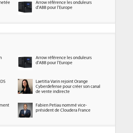
chetée
Arrow référence les onduleurs
d'ABB pour l'Europe
n
Arrow référence les onduleurs
d'ABB pour l'Europe
HDS
Laetitia Varin rejoint Orange
Cyberdefense pour créer son canal
de vente indirecte
ement
Fabien Petiau nommé vice-
président de Cloudera France