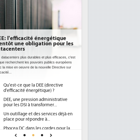
E: l'efficacité énergétique
entôt une obligation pour les
tacenters
 datacenters plus durables et plus efficaces, c'est
que recherchent les pouvoirs publics européens
c la mise en oeuvre de la nouvelle Directive sur
icacité...
Qu'est-ce que la DEE (directive
d'efficacité énergétique) ?
DEE, une pression administrative
pour les DSI à transformer...
Un outillage et des services déjà en
place pour répondre à...
Phocea DC dans les cordes pour la
DEE