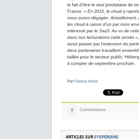
le fait d'être le seul prestataire de 
France.
« En 2015, le cloud a représ
nous avons dégagés. Actuellement, l
les cloud à raison d'un par mois en
intéressé par le SaaS. Au vu de cet
dans nos facturations cette année »,
aussi passer par l'extension du parte
deux partenaires travaillent ensemble
taillée pour le secteur public. Héber
à compter de septembre prochain.
Par
Fabrice Alessi
Commentaires
0
ARTICLES SUR
SYXPERIANE