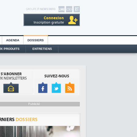
GROUPE
IT NEWS INFO
Connexion
Inscription gratuite
AGENDA
DOSSIERS
X PRODUITS
ENTRETIENS
S'ABONNER
SUIVEZ-NOUS
X NEWSLETTERS
Publicité
RNIERS
DOSSIERS