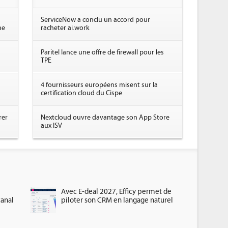
ServiceNow a conclu un accord pour
ne
racheter ai.work
Paritel lance une offre de firewall pour les
TPE
4 fournisseurs européens misent sur la
certification cloud du Cispe
rer
Nextcloud ouvre davantage son App Store
aux ISV
Avec E-deal 2027, Efficy permet de
canal
piloter son CRM en langage naturel