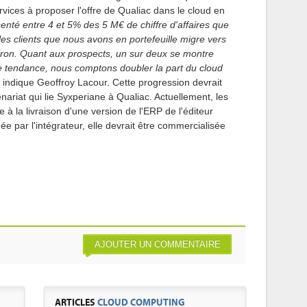
services à proposer l'offre de Qualiac dans le cloud en
enté entre 4 et 5% des 5 M€ de chiffre d'affaires que
es clients que nous avons en portefeuille migre vers
viron. Quant aux prospects, un sur deux se montre
te tendance, nous comptons doubler la part du cloud
indique Geoffroy Lacour. Cette progression devrait
nariat qui lie Syxperiane à Qualiac. Actuellement, les
 à la livraison d'une version de l'ERP de l'éditeur
gée par l'intégrateur, elle devrait être commercialisée
AJOUTER UN COMMENTAIRE
ARTICLES
CLOUD COMPUTING