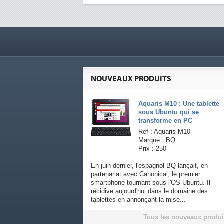
NOUVEAUX PRODUITS
Aquaris M10 : Une tablette
sous Ubuntu qui se
transforme en PC
Ref : Aquaris M10
Marque : BQ
Prix : 250
En juin dernier, l'espagnol BQ lançait, en
partenariat avec Canonical, le premier
smartphone tournant sous l'OS Ubuntu. Il
récidive aujourd'hui dans le domaine des
tablettes en annonçant la mise...
Tous les nouveaux produi