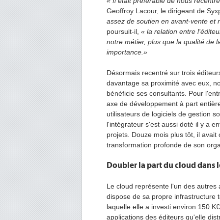
« Il était préférable de nous recentre
Geoffroy Lacour, le dirigeant de Sy
assez de soutien en avant-vente et 
poursuit-il,
« la relation entre l'éditeu
notre métier, plus que la qualité de 
importance.»
Désormais recentré sur trois éditeur
davantage sa proximité avec eux, no
bénéficie ses consultants. Pour l'ent
axe de développement à part entière
utilisateurs de logiciels de gestion 
l'intégrateur s'est aussi doté il y a
projets. Douze mois plus tôt, il avai
transformation profonde de son orga
Doubler la part du cloud dans 
Le cloud représente l'un des autres
dispose de sa propre infrastructure
laquelle elle a investi environ 150 K
applications des éditeurs qu'elle d