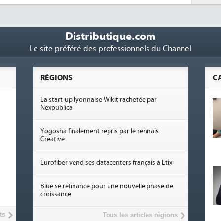
Distributique.com
Le site préféré des professionnels du Channel
RÉGIONS
C
La start-up lyonnaise Wikit rachetée par
Nexpublica
Yogosha finalement repris par le rennais
Creative
Eurofiber vend ses datacenters français à Etix
Blue se refinance pour une nouvelle phase de
croissance
ts
Tous les articles régions