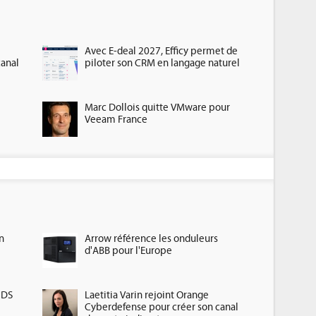
Avec E-deal 2027, Efficy permet de
canal
piloter son CRM en langage naturel
Marc Dollois quitte VMware pour
Veeam France
n
Arrow référence les onduleurs
d'ABB pour l'Europe
HDS
Laetitia Varin rejoint Orange
Cyberdefense pour créer son canal