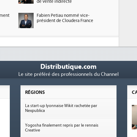
de vente indirecte
ement
Fabien Petiau nommé vice-
président de Cloudera France
Distributique.com
Le site préféré des professionnels du Channel
RÉGIONS
C
La start-up lyonnaise Wikit rachetée par
Nexpublica
Yogosha finalement repris par le rennais
Creative