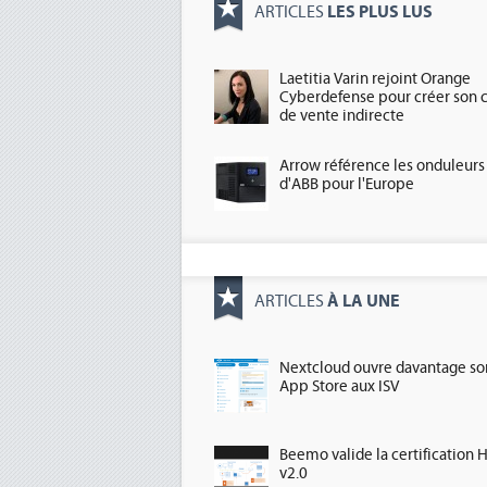
LES PLUS LUS
ARTICLES
Laetitia Varin rejoint Orange
Cyberdefense pour créer son 
de vente indirecte
Arrow référence les onduleurs
d'ABB pour l'Europe
À LA UNE
ARTICLES
Nextcloud ouvre davantage so
App Store aux ISV
Beemo valide la certification 
v2.0