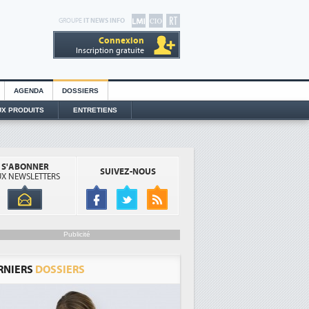
GROUPE
IT NEWS INFO
Connexion
Inscription gratuite
AGENDA
DOSSIERS
X PRODUITS
ENTRETIENS
S'ABONNER
SUIVEZ-NOUS
X NEWSLETTERS
Publicité
RNIERS
DOSSIERS