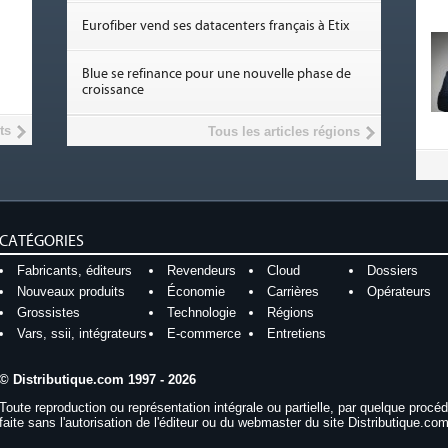
Eurofiber vend ses datacenters français à Etix
Blue se refinance pour une nouvelle phase de
croissance
ts
Tous les articles régions
CATÉGORIES
Fabricants, éditeurs
Revendeurs
Cloud
Dossiers
Nouveaux produits
Économie
Carrières
Opérateurs
Grossistes
Technologie
Régions
Vars, ssii, intégrateurs
E-commerce
Entretiens
© Distributique.com 1997 - 2026
Toute reproduction ou représentation intégrale ou partielle, par quelque procé
faite sans l'autorisation de l'éditeur ou du webmaster du site Distributique.com