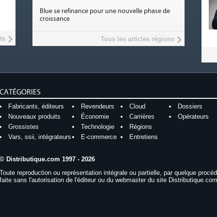
Blue se refinance pour une nouvelle phase de
croissance
ts
Tous les articles régions
CATÉGORIES
Fabricants, éditeurs
Revendeurs
Cloud
Dossiers
Nouveaux produits
Économie
Carrières
Opérateurs
Grossistes
Technologie
Régions
Vars, ssii, intégrateurs
E-commerce
Entretiens
© Distributique.com 1997 - 2026
Toute reproduction ou représentation intégrale ou partielle, par quelque procé
faite sans l'autorisation de l'éditeur ou du webmaster du site Distributique.com