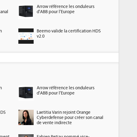
Arrow référence les onduleurs
canal
d'ABB pour l'Europe
n
Beemo valide la certification HDS
v2.0
n
Arrow référence les onduleurs
d'ABB pour l'Europe
HDS
Laetitia Varin rejoint Orange
Cyberdefense pour créer son canal
de vente indirecte
ement
Fabien Petiau nommé vice-