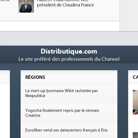
président de Cloudera France
Distributique.com
Le site préféré des professionnels du Channel
RÉGIONS
C
La start-up lyonnaise Wikit rachetée par
Nexpublica
Yogosha finalement repris par le rennais
Creative
Eurofiber vend ses datacenters français à Etix