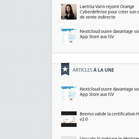
Laetitia Varin rejoint Orange
Cyberdefense pour créer son 
de vente indirecte
Nextcloud ouvre davantage so
App Store aux ISV
À LA UNE
ARTICLES
Nextcloud ouvre davantage so
App Store aux ISV
Beemo valide la certification 
v2.0
Upscale AI prépare le déploi