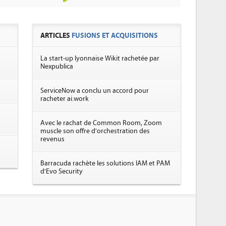
ARTICLES
FUSIONS ET ACQUISITIONS
La start-up lyonnaise Wikit rachetée par
Nexpublica
ServiceNow a conclu un accord pour
racheter ai.work
Avec le rachat de Common Room, Zoom
muscle son offre d'orchestration des
revenus
Barracuda rachète les solutions IAM et PAM
d'Evo Security