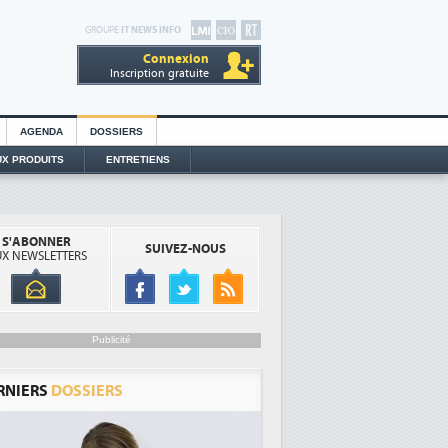
GROUPE
IT NEWS INFO
Connexion
Inscription gratuite
AGENDA
DOSSIERS
X PRODUITS
ENTRETIENS
S'ABONNER
SUIVEZ-NOUS
X NEWSLETTERS
Publicité
RNIERS
DOSSIERS