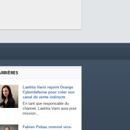
ARRIÈRES
Laetitia Varin rejoint Orange
Cyberdefense pour créer son
canal de vente indirecte
En tant que responsable du
channel, Laetitia Varin aura pour
mission...
Fabien Petiau nommé vice-