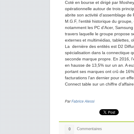
Coté en bourse et dirigé par Moshe
opérationnelle autour de trois princ
abrite son activité d'assemblage de P
M.G.F, l'entité historique du groupe
notamment les PC d'Acer, Samsung e
travers laquelle le groupe propose s
externes et multimédias, tablettes, 
La dernière des entités est D2 Diff
spécialisation dans la connectique 
seconde marque propre. En 2016, l'
en hausse de 13,5% sur un an. A eux 
portant ses marques ont crû de 16%
facturations l'an dernier pour un eff
Connect table sur un chiffre d'affai
Par
Fabrice Alessi
Commentaires
0