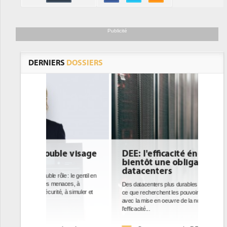
Publicité
DERNIERS
DOSSIERS
DEE: l'efficacité énergétique
bientôt une obligation pour les
datacenters
Des datacenters plus durables et plus efficaces, c'est
ce que recherchent les pouvoirs publics européens
avec la mise en oeuvre de la nouvelle Directive sur
l'efficacité...