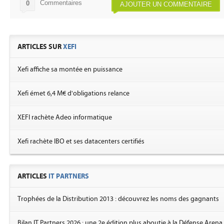
Commentaires
0
AJOUTER UN COMMENTAIRE
ARTICLES SUR
XEFI
Xefi affiche sa montée en puissance
Xefi émet 6,4 M€ d'obligations relance
XEFI rachète Adeo informatique
Xefi rachète IBO et ses datacenters certifiés
ARTICLES
IT PARTNERS
Trophées de la Distribution 2013 : découvrez les noms des gagnants
Bilan IT Partners 2026 : une 2e édition plus aboutie à la Défense Arena