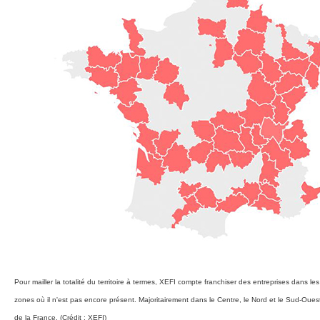
Pour mailler la totalité du territoire à termes, XEFI compte franchiser des entreprises dans les
zones où il n'est pas encore présent. Majoritairement dans le Centre, le Nord et le Sud-Oues
de la France. (Crédit : XEFI)