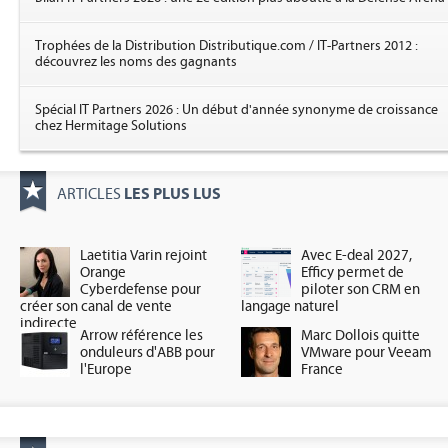
Trophées de la Distribution Distributique.com / IT-Partners 2012 :
découvrez les noms des gagnants
Spécial IT Partners 2026 : Un début d'année synonyme de croissance
chez Hermitage Solutions
LES PLUS LUS
ARTICLES
Laetitia Varin rejoint
Avec E-deal 2027,
Orange
Efficy permet de
Cyberdefense pour
piloter son CRM en
créer son canal de vente
langage naturel
indirecte
Arrow référence les
Marc Dollois quitte
onduleurs d'ABB pour
VMware pour Veeam
l'Europe
France