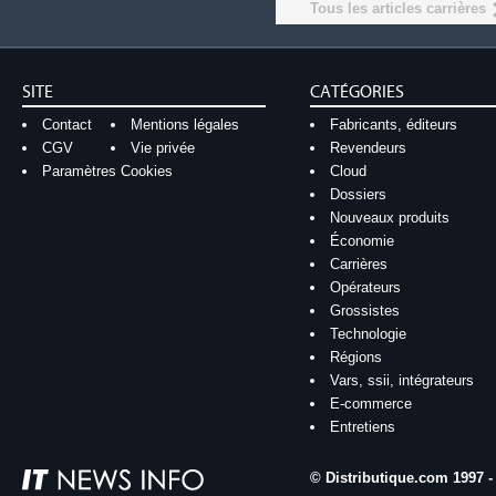
Tous les articles carrières
SITE
CATÉGORIES
Contact
Mentions légales
Fabricants, éditeurs
CGV
Vie privée
Revendeurs
Paramètres Cookies
Cloud
Dossiers
Nouveaux produits
Économie
Carrières
Opérateurs
Grossistes
Technologie
Régions
Vars, ssii, intégrateurs
E-commerce
Entretiens
© Distributique.com 1997 -