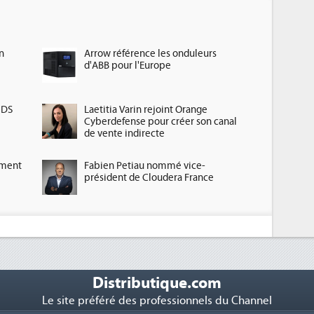
n
Arrow référence les onduleurs
d'ABB pour l'Europe
HDS
Laetitia Varin rejoint Orange
Cyberdefense pour créer son canal
de vente indirecte
ement
Fabien Petiau nommé vice-
président de Cloudera France
Distributique.com
Le site préféré des professionnels du Channel