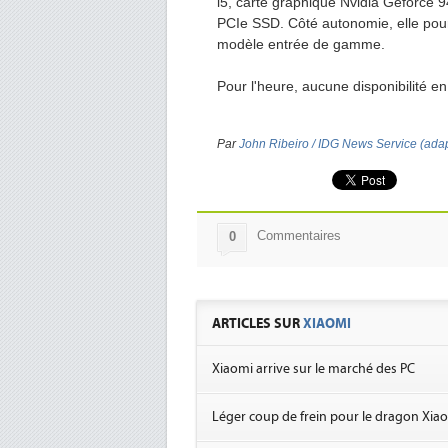
i5, carte graphique Nvidia Geforc
PCIe SSD. Côté autonomie, elle pourr
modèle entrée de gamme.
Pour l'heure, aucune disponibilité 
Par
John Ribeiro / IDG News Service (ada
Commentaires
0
ARTICLES SUR
XIAOMI
Xiaomi arrive sur le marché des PC
Léger coup de frein pour le dragon Xia