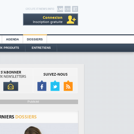
GROUPE
IT NEWS INFO
Connexion
Inscription gratuite
AGENDA
DOSSIERS
X PRODUITS
ENTRETIENS
S'ABONNER
SUIVEZ-NOUS
X NEWSLETTERS
Publicité
RNIERS
DOSSIERS