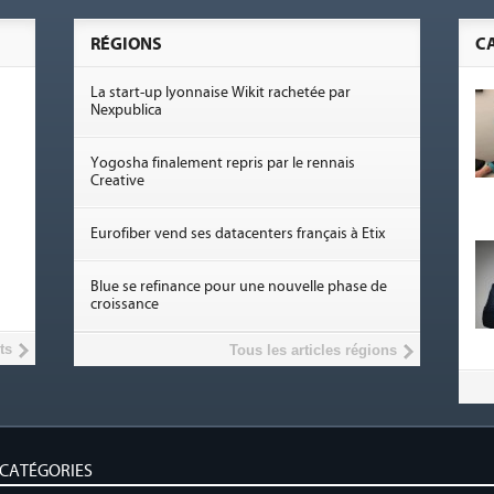
RÉGIONS
C
La start-up lyonnaise Wikit rachetée par
Nexpublica
Yogosha finalement repris par le rennais
Creative
Eurofiber vend ses datacenters français à Etix
Blue se refinance pour une nouvelle phase de
croissance
ts
Tous les articles régions
CATÉGORIES