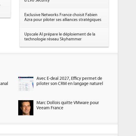
d'Evo Security
e
Exclusive Networks France choisit Fabien
Azra pour piloter ses alliances stratégiques
Upscale AI prépare le déploiement de la
technologie réseau Skyhammer
Avec E-deal 2027, Efficy permet de
canal
piloter son CRM en langage naturel
Marc Dollois quitte VMware pour
Veeam France