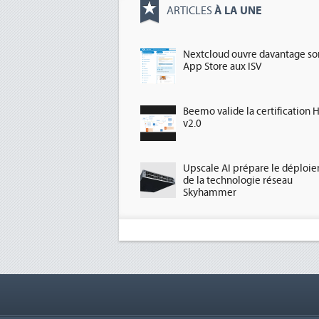
À LA UNE
ARTICLES
Nextcloud ouvre davantage so
App Store aux ISV
Beemo valide la certification 
v2.0
Upscale AI prépare le déploi
de la technologie réseau
Skyhammer